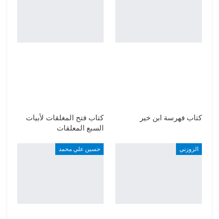
كتاب فهرسة ابن خير
كتاب فتح المغلقات لأبيات
السبع المعلقات
الزوزني
حسين علي محمد