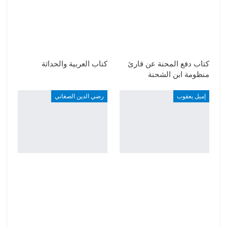
كتاب دفع المحنة عن قارئ
كتاب العربية والحداثة
منظومة ابن الشحنة
إميل يعقوب
رضي الدين الصغاني