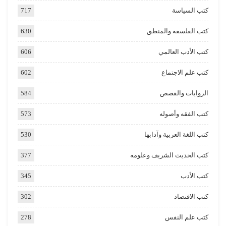
كتب السياسة
717
كتب الفلسفة والمنطق
630
كتب الأدب العالمي
606
كتب علم الاجتماع
602
الروايات والقصص
584
كتب الفقه وأصوله
573
كتب اللغة العربية وآدابها
530
كتب الحديث الشريف وعلومه
377
كتب الأدب
345
كتب الاقتصاد
302
كتب علم النفس
278