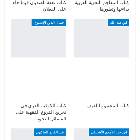
كتاب المعاجم اللغوية العربية
كتاب نقعة الصديان فيما جاء
بداءتها وتطورها
على الفعلان
ابن هبة الله
جمال الدين الإسنوي
كتاب المجموع اللفيف
كتاب الكوكب الدري في
تخريج الفروع الفقهية على
المسائل النحوية
ابن خير الأموي الأشبيلي
عبد القادر الفاكهي