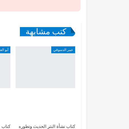
كتب مشابهة
عمر الدسوقي
أبو الع
كتاب نشأة النثر الحديث وتطوره
كتاب ا