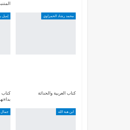
المتنب
محمد رشاد الحمزاوي
إميل ي
كتاب العربية والحداثة
كتاب ا
بداءته
ابن هبة الله
جمال ا