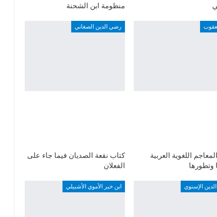
ي
منظومة ابن الشحنة
عقوب
رضي الدين الصغاني
لمعاجم اللغوية العربية
كتاب نقعة الصديان فيما جاء على
ا وتطورها
الفعلان
لدين الإسنوي
ابن خير الأموي الأشبيلي