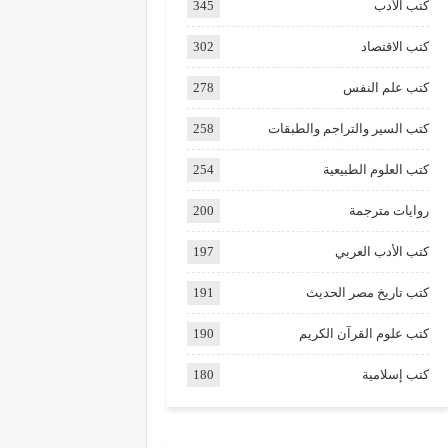
كتب الأدب
345
كتب الاقتصاد
302
كتب علم النفس
278
كتب السير والتراجم والطبقات
258
كتب العلوم الطبيعية
254
روايات مترجمة
200
كتب الأدب العربي
197
كتب تاريخ مصر الحديث
191
كتب علوم القرآن الكريم
190
كتب إسلامية
180