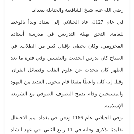
رضي الله عنه، شيخ الشافعية والحنابلة ببغداد.
في عام 1127، عاد الجيلاني إلى بغداد وبدأ بالوعظ
للعامة. التحق بهيئة التدريس في مدرسة أستاذه
المخزومي، وكان يحظى بإقبال كبير من الطلاب. في
الصباح كان يدرس الحديث والتفسير، وفي فترة ما بعد
الظهر كان يتحدث عن علوم القلب وفضائل القرآن.
وقيل إنه كان واعظًا مقنعًا قام بتحويل العديد من اليهود
والمسيحيين وقام بدمج التصوف الصوفي مع الشريعة
الإسلامية.
توفي الجيلاني عام 1166 ودفن في بغداد. يتم الاحتفال
تقليديًا بذكرى وفاته في 11 ربيع الثاني. في عهد الشاه