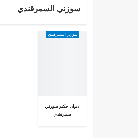
سوزني السمرقندي
سوزني السمرقندي
ديوان حكيم سوزني
سمرقندي