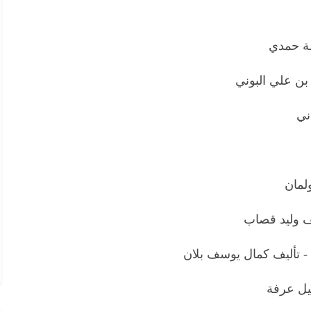
لة حمدي
بن علي البوني
ني
ولمان
يف وليد قصاب
 - تأليف كمال يوسف بلان
يل عرفة