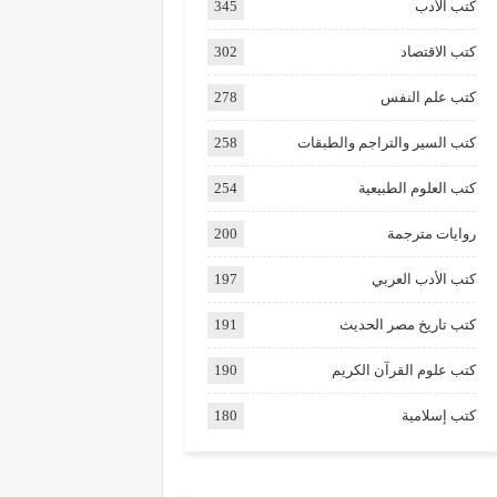
كتب الأدب
345
كتب الاقتصاد
302
كتب علم النفس
278
كتب السير والتراجم والطبقات
258
كتب العلوم الطبيعية
254
روايات مترجمة
200
كتب الأدب العربي
197
كتب تاريخ مصر الحديث
191
كتب علوم القرآن الكريم
190
كتب إسلامية
180