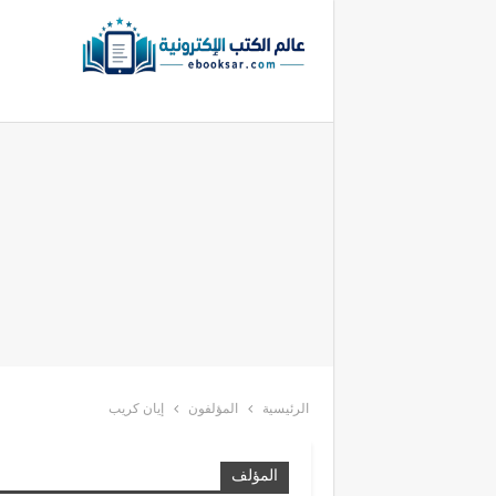
الرئيسية
المؤلفون
إيان كريب
المؤلف