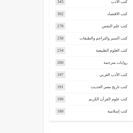
كتب الأدب
345
كتب الاقتصاد
302
كتب علم النفس
278
كتب السير والتراجم والطبقات
258
كتب العلوم الطبيعية
254
روايات مترجمة
200
كتب الأدب العربي
197
كتب تاريخ مصر الحديث
191
كتب علوم القرآن الكريم
190
كتب إسلامية
180