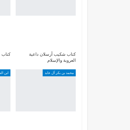
كتاب شكيب أرسلان داعية
كتاب ا
العروبة والإسلام
محمد بن بكر آل عابد
ابن ال