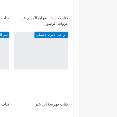
كتاب حديث القرآن الكريم عن
كتاب ت
غزوات الرسول
ابن خير الأموي الأشبيلي
تقي ال
كتاب فهرسة ابن خير
كتاب إ