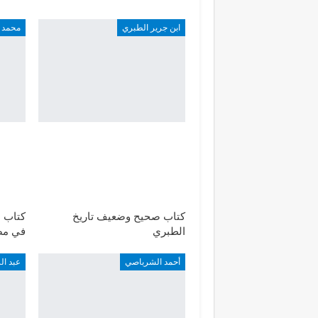
ابن جرير الطبري
محمد 
كتاب صحيح وضعيف تاريخ
كتاب ا
الطبري
في مص
أحمد الشرباصي
عبد ا