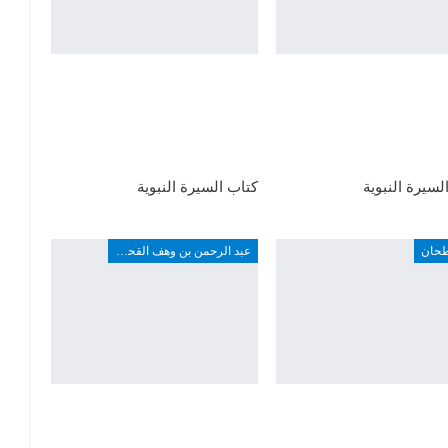
لسيرة النبوية
كتاب السيرة النبوية
طحان
عبد الرحمن بن وهف القحطاني