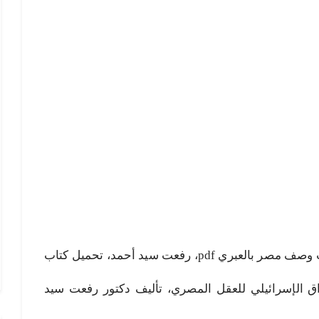
وصف مصر بالعبري pdf، تحميل كتاب وصف مصر بالعبري pdf، رفعت سيد أحمد، تحميل كتاب
ق الإسرائيلي للعقل المصري، تأليف دكتور رفعت سيد