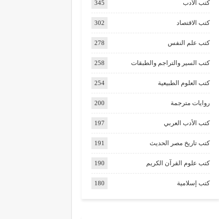
كتب الأدب
345
كتب الاقتصاد
302
كتب علم النفس
278
كتب السير والتراجم والطبقات
258
كتب العلوم الطبيعية
254
روايات مترجمة
200
كتب الأدب العربي
197
كتب تاريخ مصر الحديث
191
كتب علوم القرآن الكريم
190
كتب إسلامية
180