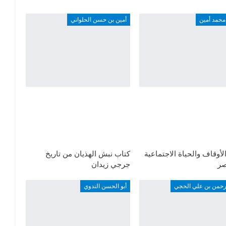
محمد أمين
أمين بن حسن الحلواني
لأوقاف والحياة الاجتماعية
كتاب نبش الهذيان من تاريخ
ر
جرجي زيدان
لرحمن بن علي الحجي
أبو الحسن الندوي