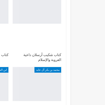
كتاب شكيب أرسلان داعية
كتاب ا
العروبة والإسلام
محمد بن بكر آل عابد
ابن ال