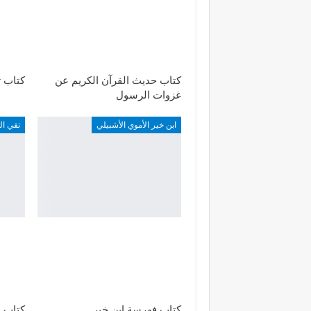
كتاب حديث القرآن الكريم عن
كتاب ت
غزوات الرسول
ابن خير الأموي الأشبيلي
تقي ال
كتاب فهرسة ابن خير
كتاب إ