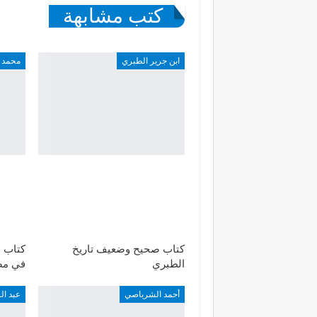
كتب مشابهة
ابن جرير الطبري
محمد 
كتاب صحيح وضعيف تاريخ
كتاب ا
الطبري
في مص
أحمد الشرباصي
عبد ا