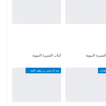
لسيرة النبوية
كتاب السيرة النبوية
طحان
عبد الرحمن بن وهف القحطاني