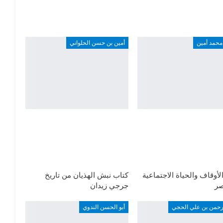
محمد أمين
أمين بن حسن الحلواني
لأوقاف والحياة الاجتماعية
كتاب نبش الهذيان من تاريخ
ر
جرجي زيدان
لرحمن بن علي الحجي
أبو الحسن الندوي