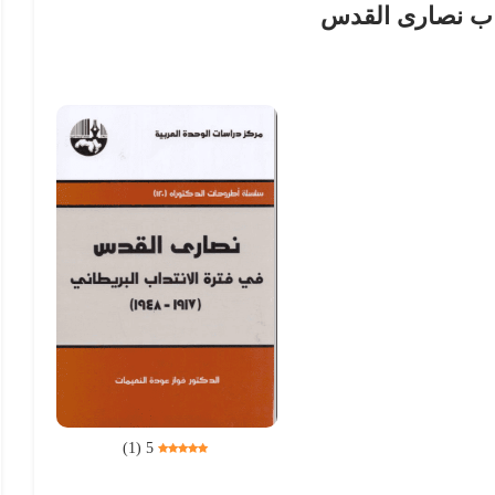
اب نصارى القدس
)
1
(
5