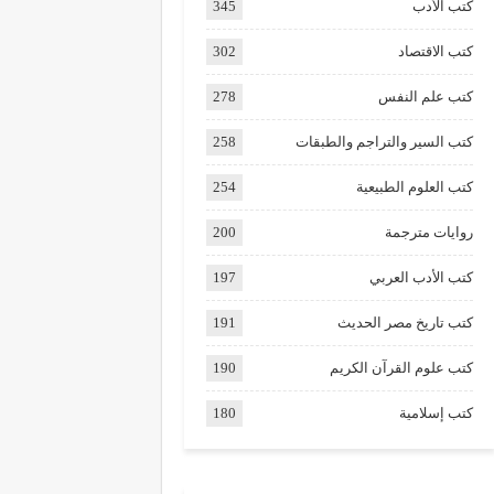
كتب الأدب
345
كتب الاقتصاد
302
كتب علم النفس
278
كتب السير والتراجم والطبقات
258
كتب العلوم الطبيعية
254
روايات مترجمة
200
كتب الأدب العربي
197
كتب تاريخ مصر الحديث
191
كتب علوم القرآن الكريم
190
كتب إسلامية
180