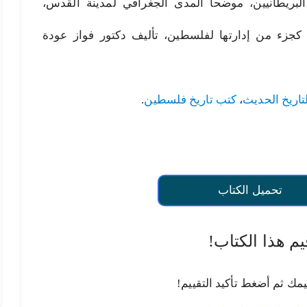
البريطانيين، موضحا المدى الجغرافي لمدينة القدس،
 كجزء من إدارتها لفلسطين، تأليف دكتور فواز عودة
تاريخ الحديث
،
كتب تاريخ فلسطين
.
تحميل الكتاب
يم هذا الكتاب!
يمك ثم أضغط تأكيد التقييم!