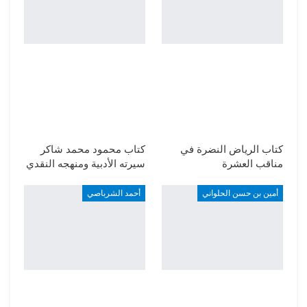
كتاب الرياض النضرة في
كتاب محمود محمد شاكر
مناقب العشرة
سيرته الأدبية ومنهجه النقدي
أمين بن حسن الحلواني
أحمد الشرباصي