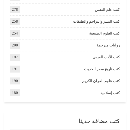
كتب علم النفس
278
كتب السير والتراجم والطبقات
258
كتب العلوم الطبيعية
254
روايات مترجمة
200
كتب الأدب العربي
197
كتب تاريخ مصر الحديث
191
كتب علوم القرآن الكريم
190
كتب إسلامية
180
كتب مضافة حديثا