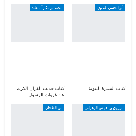
أبو الحسن الندوي
محمد بن بكر آل عابد
كتاب السيرة النبوية
كتاب حديث القرآن الكريم
عن غزوات الرسول
مرزوق بن هياس الزهراني
ابن الطحان