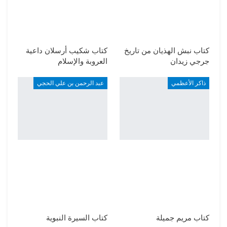
كتاب نبش الهذيان من تاريخ
كتاب شكيب أرسلان داعية
جرجي زيدان
العروبة والإسلام
ذاكر الأعظمي
عبد الرحمن بن علي الحجي
كتاب مريم جميلة
كتاب السيرة النبوية