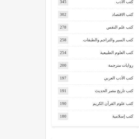
كتب الأدب
345
كتب الاقتصاد
302
كتب علم النفس
278
كتب السير والتراجم والطبقات
258
كتب العلوم الطبيعية
254
روايات مترجمة
200
كتب الأدب العربي
197
كتب تاريخ مصر الحديث
191
كتب علوم القرآن الكريم
190
كتب إسلامية
180