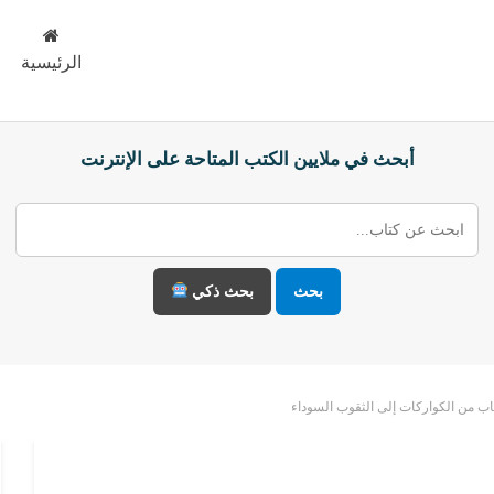
الرئيسية
أبحث في ملايين الكتب المتاحة على الإنترنت
بحث
بحث ذكي
اب من الكواركات إلى الثقوب السوداء