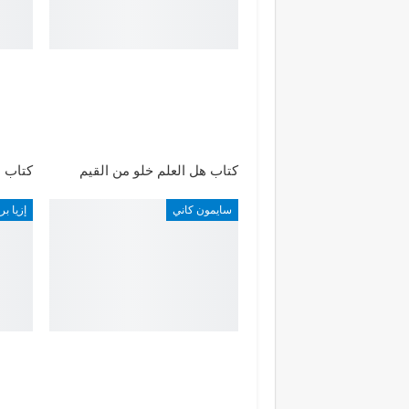
كتاب هل العلم خلو من القيم
كتاب 
سايمون كاني
إزيا بر