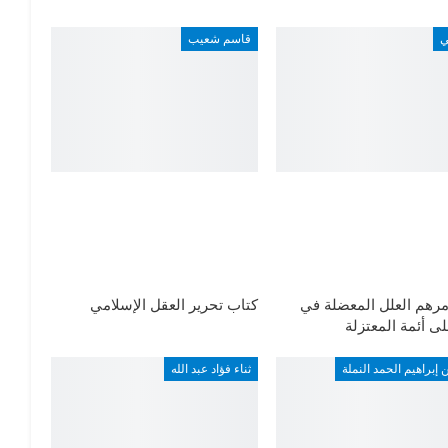
ي
قاسم شعيب
رهم العلل المعضلة في
كتاب تحرير العقل الإسلامي
لى أئمة المعتزلة
 إبراهيم الحمد النملة
ثناء فؤاد عبد الله