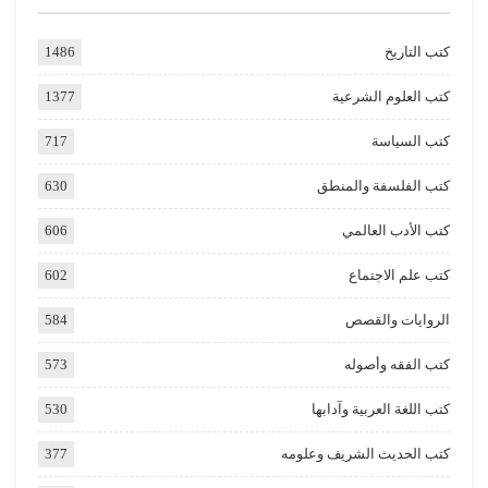
كتب التاريخ
1486
كتب العلوم الشرعية
1377
كتب السياسة
717
كتب الفلسفة والمنطق
630
كتب الأدب العالمي
606
كتب علم الاجتماع
602
الروايات والقصص
584
كتب الفقه وأصوله
573
كتب اللغة العربية وآدابها
530
كتب الحديث الشريف وعلومه
377