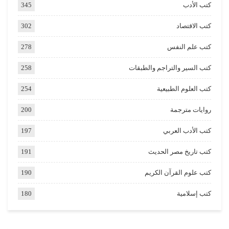
كتب الأدب
345
كتب الاقتصاد
302
كتب علم النفس
278
كتب السير والتراجم والطبقات
258
كتب العلوم الطبيعية
254
روايات مترجمة
200
كتب الأدب العربي
197
كتب تاريخ مصر الحديث
191
كتب علوم القرآن الكريم
190
كتب إسلامية
180