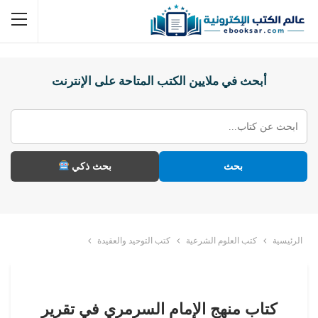
أبحث في ملايين الكتب المتاحة على الإنترنت
بحث
بحث ذكي
الرئيسية
كتب العلوم الشرعية
كتب التوحيد والعقيدة
كتاب منهج الإمام السرمري في تقرير