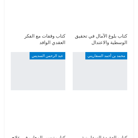
كتاب بلوغ الآمال في تحقيق
كتاب وقفات مع الفكر
الوسطية والاعتدال
العقدي الوافد
محمد بن أحمد السفاريني
عبد الرحمن السديس
كتاب العقيدة السفارينية
كتاب تيسير الوهاب في علاج