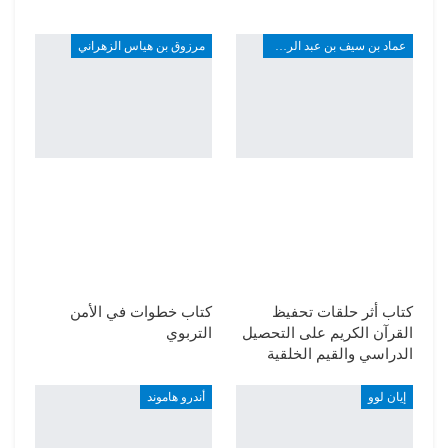
عماد بن سيف بن عبد الرحمن
مرزوق بن هياس الزهراني
كتاب أثر حلقات تحفيظ
كتاب خطوات في الأمن
القرآن الكريم على التحصيل
التربوي
الدراسي والقيم الخلقية
إيان لوو
أندرو هاموند