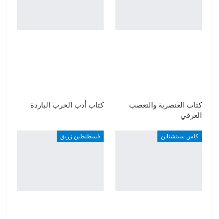
كتاب العنصرية والتعصب
كتاب أدب الحرب الباردة
العرقي
كاس سينشتاين
قسطنطين زريق