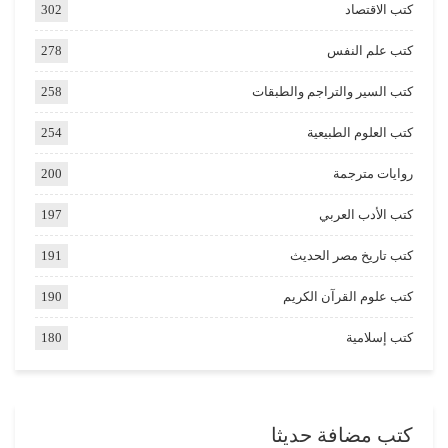
كتب الاقتصاد
302
كتب علم النفس
278
كتب السير والتراجم والطبقات
258
كتب العلوم الطبيعية
254
روايات مترجمة
200
كتب الأدب العربي
197
كتب تاريخ مصر الحديث
191
كتب علوم القرآن الكريم
190
كتب إسلامية
180
كتب مضافة حديثا