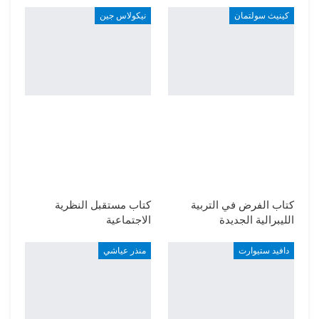
كينيث سولتمان
نيكولاس جين
كتاب الفرض في التربية
كتاب مستقبل النظرية
الليبرالية الجديدة
الاجتماعية
دافيد ستيوارت
منذر عياشي