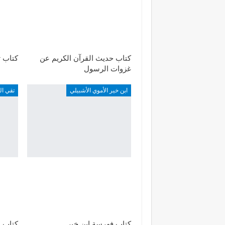
كتاب حديث القرآن الكريم عن
كتاب ت
غزوات الرسول
ابن خير الأموي الأشبيلي
تقي ال
كتاب فهرسة ابن خير
كتاب إ