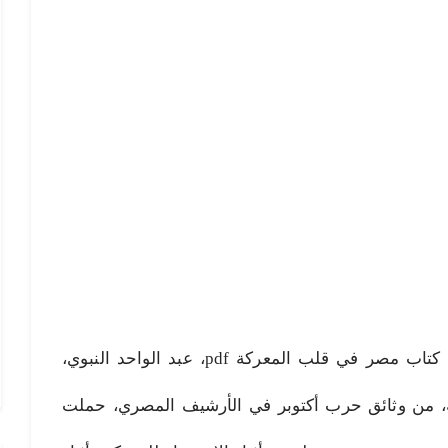
مصر في قلب المعركة pdf، تحميل كتاب مصر في قلب المعركة pdf، عبد الواحد النبوي،
 من وثائق حرب أكتوبر في الأرشيف المصري، حملت