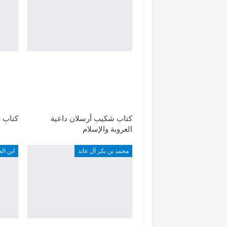
كتاب شكيب أرسلان داعية
كتاب ا
العروبة والإسلام
محمد بن بكر آل عابد
ابن ال