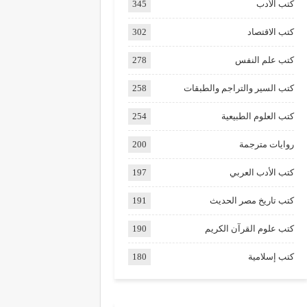
كتب الأدب
345
كتب الاقتصاد
302
كتب علم النفس
278
كتب السير والتراجم والطبقات
258
كتب العلوم الطبيعية
254
روايات مترجمة
200
كتب الأدب العربي
197
كتب تاريخ مصر الحديث
191
كتب علوم القرآن الكريم
190
كتب إسلامية
180