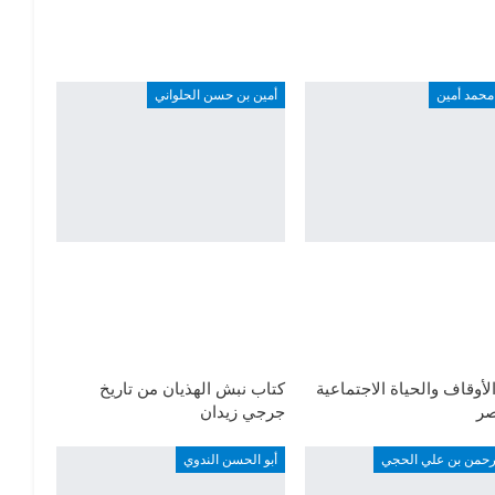
محمد أمين
أمين بن حسن الحلواني
لأوقاف والحياة الاجتماعية
كتاب نبش الهذيان من تاريخ
ر
جرجي زيدان
لرحمن بن علي الحجي
أبو الحسن الندوي