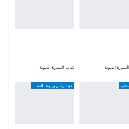
لسيرة النبوية
كتاب السيرة النبوية
طحان
عبد الرحمن بن وهف القحطاني