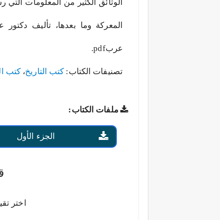
الوثائق الكثير من المعلومات التي ر
المعركة وما بعدها، تأليف دكتور ع
عربpdf.
تصنيفات الكتاب:
كتب التاريخ
،
كتب ال
ملفات الكتاب:
الجزء الأول
ق
اختر تقي