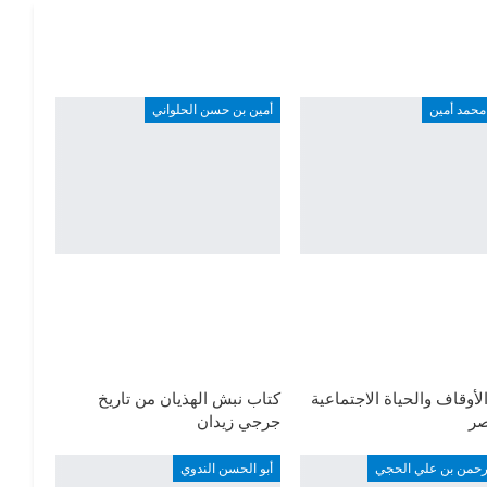
محمد أمين
أمين بن حسن الحلواني
لأوقاف والحياة الاجتماعية
كتاب نبش الهذيان من تاريخ
ر
جرجي زيدان
لرحمن بن علي الحجي
أبو الحسن الندوي