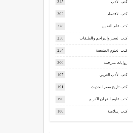
كتب الأدب
345
كتب الاقتصاد
302
كتب علم النفس
278
كتب السير والتراجم والطبقات
258
كتب العلوم الطبيعية
254
روايات مترجمة
200
كتب الأدب العربي
197
كتب تاريخ مصر الحديث
191
كتب علوم القرآن الكريم
190
كتب إسلامية
180