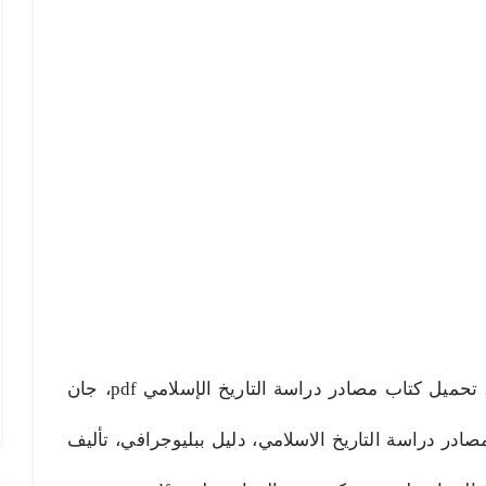
مصادر دراسة التاريخ الإسلامي pdf، تحميل كتاب مصادر دراسة التاريخ الإسلامي pdf، جان
ادر دراسة التاريخ الاسلامي، دليل ببليوجرافي، تأليف