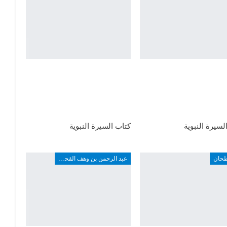
لسيرة النبوية
كتاب السيرة النبوية
طحان
عبد الرحمن بن وهف القحطاني