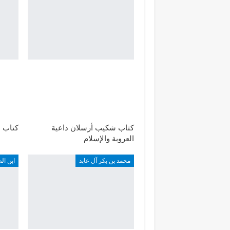
كتاب شكيب أرسلان داعية
كتاب ا
العروبة والإسلام
محمد بن بكر آل عابد
ابن ال