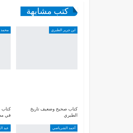
كتب مشابهة
ابن جرير الطبري
محمد 
كتاب صحيح وضعيف تاريخ
كتاب ا
الطبري
في مص
أحمد الشرباصي
عبد ا