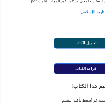
الستار حلوجي ودكتور عبد الوھاب علوب pdf
تاريخ الإسلامي
.
تحميل الكتاب
قراءة الكتاب
يم هذا الكتاب!
يمك ثم أضغط تأكيد التقييم!