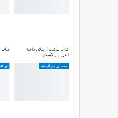
كتاب شكيب أرسلان داعية
كتاب ا
العروبة والإسلام
محمد بن بكر آل عابد
ابن ال