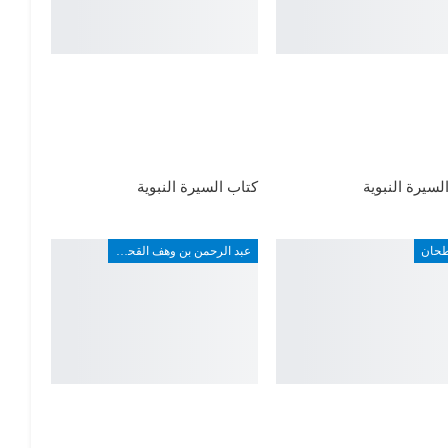
لسيرة النبوية
كتاب السيرة النبوية
طحان
عبد الرحمن بن وهف القحطاني