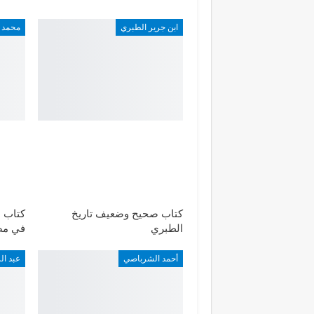
ابن جرير الطبري
محمد 
كتاب صحيح وضعيف تاريخ
كتاب ا
الطبري
في مص
أحمد الشرباصي
عبد ا