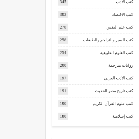
كتب الأدب
345
كتب الاقتصاد
302
كتب علم النفس
278
كتب السير والتراجم والطبقات
258
كتب العلوم الطبيعية
254
روايات مترجمة
200
كتب الأدب العربي
197
كتب تاريخ مصر الحديث
191
كتب علوم القرآن الكريم
190
كتب إسلامية
180