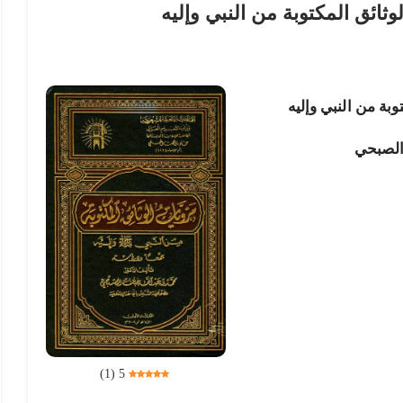
ثائق المكتوبة من النبي وإليه
بة من النبي وإليه
 الصبحي
)
1
(
5