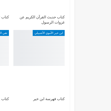
كتاب حديث القرآن الكريم عن
كتاب ت
غزوات الرسول
ابن خير الأموي الأشبيلي
تقي ال
كتاب فهرسة ابن خير
كتاب إ