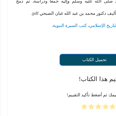
ي صلى الله عليه وسلم وإليه جمعا ودراسة، تم دمج
 دكتور محمد بن عبد الله غبان الصبحي pdf.
تاريخ الإسلامي
،
كتب السيرة النبوية
.
تحميل الكتاب
يم هذا الكتاب!
يمك ثم أضغط تأكيد التقييم!