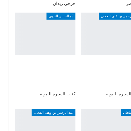
ر
جرجي زيدان
لرحمن بن علي الحجي
أبو الحسن الندوي
لسيرة النبوية
كتاب السيرة النبوية
طحان
عبد الرحمن بن وهف القحطاني