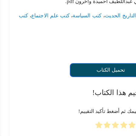
 عبداللطيف أحميدة وآخرون pdf.
لتاريخ الحديث
،
كتب السياسة
،
كتب علم الاجتماع
،
كتب
تحميل الكتاب
يم هذا الكتاب!
يمك ثم أضغط تأكيد التقييم!