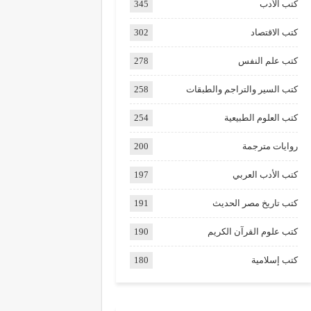
كتب الأدب
345
كتب الاقتصاد
302
كتب علم النفس
278
كتب السير والتراجم والطبقات
258
كتب العلوم الطبيعية
254
روايات مترجمة
200
كتب الأدب العربي
197
كتب تاريخ مصر الحديث
191
كتب علوم القرآن الكريم
190
كتب إسلامية
180