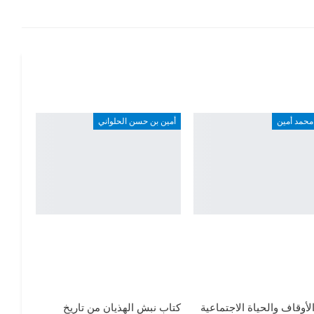
محمد أمين
أمين بن حسن الحلواني
لأوقاف والحياة الاجتماعية
كتاب نبش الهذيان من تاريخ