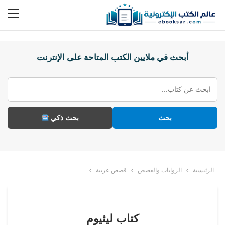
أبحث في ملايين الكتب المتاحة على الإنترنت
بحث
بحث ذكي
الرئيسية
الروايات والقصص
قصص عربية
كتاب ليثيوم