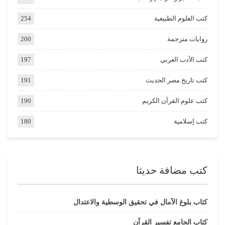
كتب العلوم الطبيعية
254
روايات مترجمة
200
كتب الأدب العربي
197
كتب تاريخ مصر الحديث
191
كتب علوم القرآن الكريم
190
كتب إسلامية
180
كتب مضافة حديثا
كتاب بلوغ الآمال في تحقيق الوسطية والاعتدال
كتاب الجامع تفسير القرآن