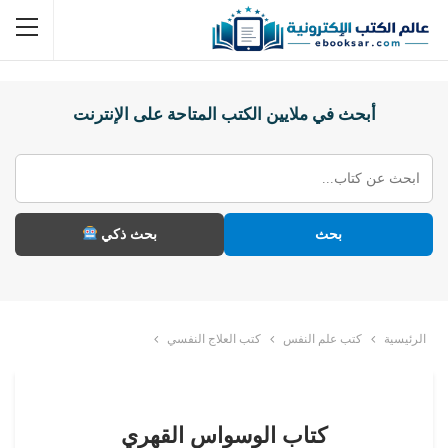
أبحث في ملايين الكتب المتاحة على الإنترنت
بحث
بحث ذكي
الرئيسية
كتب علم النفس
كتب العلاج النفسي
كتاب الوسواس القهري