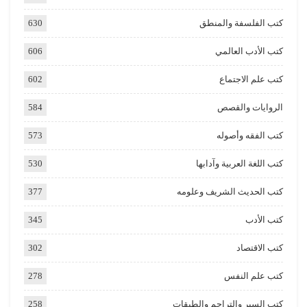
كتب الفلسفة والمنطق
630
كتب الأدب العالمي
606
كتب علم الاجتماع
602
الروايات والقصص
584
كتب الفقه وأصوله
573
كتب اللغة العربية وآدابها
530
كتب الحديث الشريف وعلومه
377
كتب الأدب
345
كتب الاقتصاد
302
كتب علم النفس
278
كتب السير والتراجم والطبقات
258