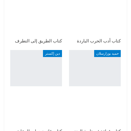
كتاب أدب الحرب الباردة
كتاب الطريق إلى التطرف
حميد بوزارسلان
دين إكستر