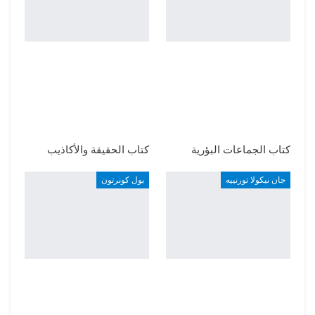
كتاب الجماعات البؤرية
كتاب الحقيقة والأكاذيب
جان نيكولا تورنييه
بول كونرتون