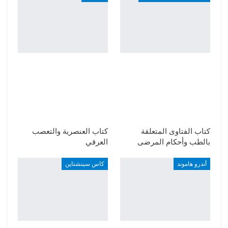
كتاب الفتاوى المتعلقة
كتاب العنصرية والتعصب
بالطب وأحكام المرضى
العرقي
أندرو هاموند
كاس سينشتاين