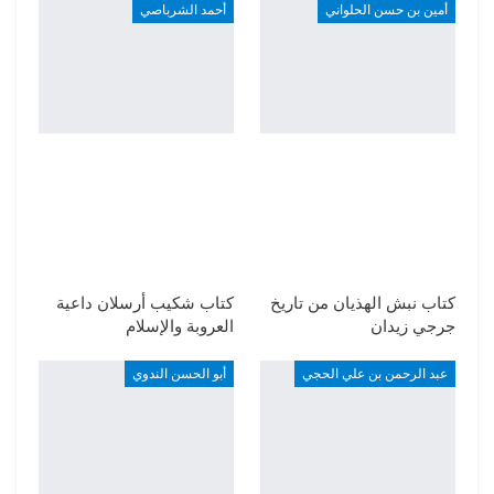
أمين بن حسن الحلواني
أحمد الشرباصي
كتاب نبش الهذيان من تاريخ
كتاب شكيب أرسلان داعية
جرجي زيدان
العروبة والإسلام
عبد الرحمن بن علي الحجي
أبو الحسن الندوي