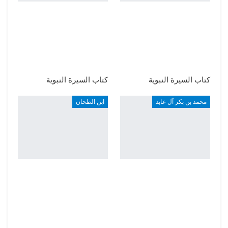
كتاب السيرة النبوية
كتاب السيرة النبوية
محمد بن بكر آل عابد
ابن الطحان