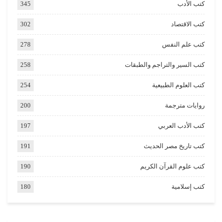
كتب الأدب
345
كتب الاقتصاد
302
كتب علم النفس
278
كتب السير والتراجم والطبقات
258
كتب العلوم الطبيعية
254
روايات مترجمة
200
كتب الأدب العربي
197
كتب تاريخ مصر الحديث
191
كتب علوم القرآن الكريم
190
كتب إسلامية
180