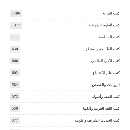
كتب التاريخ
1486
كتب العلوم الشرعية
1377
كتب السياسة
717
كتب الفلسفة والمنطق
630
كتب الأدب العالمي
606
كتب علم الاجتماع
602
الروايات والقصص
584
كتب الفقه وأصوله
573
كتب اللغة العربية وآدابها
530
كتب الحديث الشريف وعلومه
377