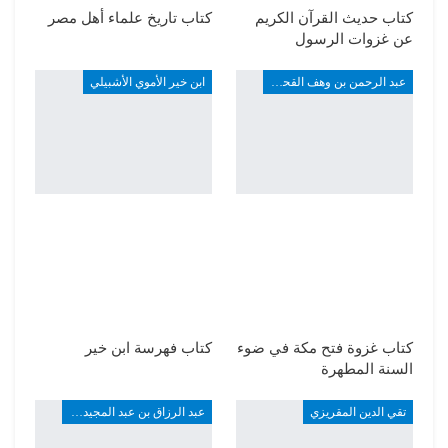
كتاب حديث القرآن الكريم
كتاب تاريخ علماء أهل مصر
عن غزوات الرسول
عبد الرحمن بن وهف القحطاني
ابن خير الأموي الأشبيلي
كتاب غزوة فتح مكة في ضوء
كتاب فهرسة ابن خير
السنة المطهرة
تقي الدين المقريزي
عبد الرزاق بن عبد المجيد ألارو