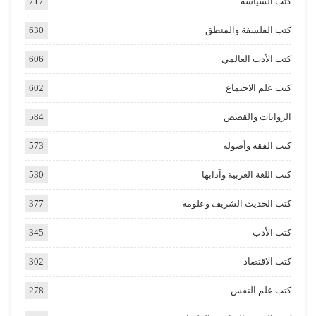
كتب السياسة
717
كتب الفلسفة والمنطق
630
كتب الأدب العالمي
606
كتب علم الاجتماع
602
الروايات والقصص
584
كتب الفقه وأصوله
573
كتب اللغة العربية وآدابها
530
كتب الحديث الشريف وعلومه
377
كتب الأدب
345
كتب الاقتصاد
302
كتب علم النفس
278