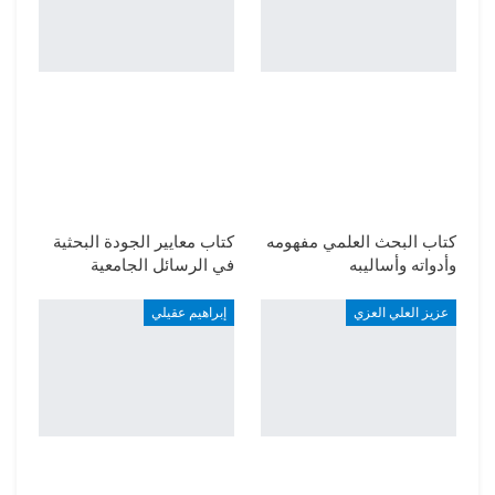
كتاب البحث العلمي مفهومه
كتاب معايير الجودة البحثية
وأدواته وأساليبه
في الرسائل الجامعية
عزيز العلي العزي
إبراهيم عقيلي