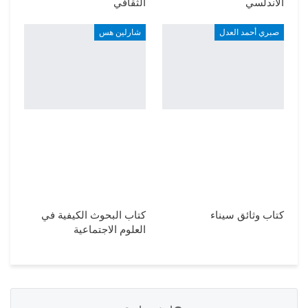
الأندلسي
الثقافي
صبري أحمد العدل
شارلين هس
كتاب وثائق سيناء
كتاب البحوث الكيفية في
العلوم الاجتماعية