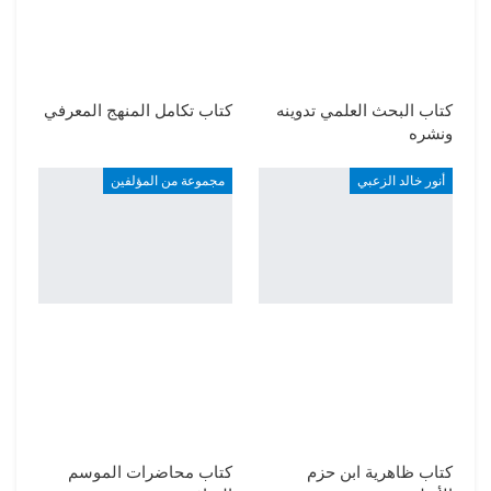
كتاب البحث العلمي تدوينه
كتاب تكامل المنهج المعرفي
ونشره
أنور خالد الزعبي
مجموعة من المؤلفين
كتاب ظاهرية ابن حزم
كتاب محاضرات الموسم