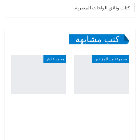
كتاب وثائق الواحات المصرية
كتب مشابهة
مجموعة من المؤلفين
محمد عايش