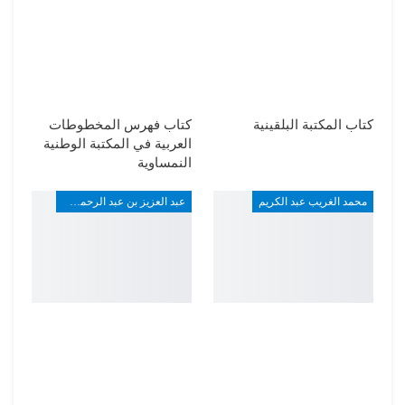
كتاب المكتبة البلقينية
كتاب فهرس المخطوطات
العربية في المكتبة الوطنية
النمساوية
محمد الغريب عبد الكريم
عبد العزيز بن عبد الرحمن بن علي الربيعة