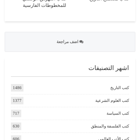
للمخطوطات الفارسية
اضف مراجعة
اشهر التصنيفات
كتب التاريخ
1486
كتب العلوم الشرعية
1377
كتب السياسة
717
كتب الفلسفة والمنطق
630
كتب الأدب العالمي
606