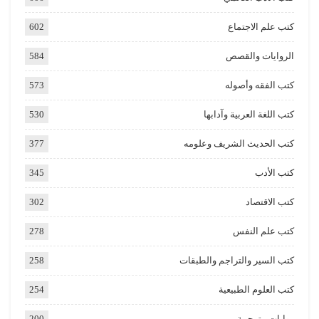
كتب علم الاجتماع
602
الروايات والقصص
584
كتب الفقه وأصوله
573
كتب اللغة العربية وآدابها
530
كتب الحديث الشريف وعلومه
377
كتب الأدب
345
كتب الاقتصاد
302
كتب علم النفس
278
كتب السير والتراجم والطبقات
258
كتب العلوم الطبيعية
254
روايات مترجمة
200