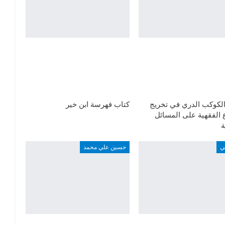
الكوكب الدري في تخريج
كتاب فهرسة ابن خير
 الفقهية على المسائل
ة
ي
حسين علي محمد