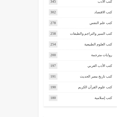
كتب الأدب
345
كتب الاقتصاد
302
كتب علم النفس
278
كتب السير والتراجم والطبقات
258
كتب العلوم الطبيعية
254
روايات مترجمة
200
كتب الأدب العربي
197
كتب تاريخ مصر الحديث
191
كتب علوم القرآن الكريم
190
كتب إسلامية
180