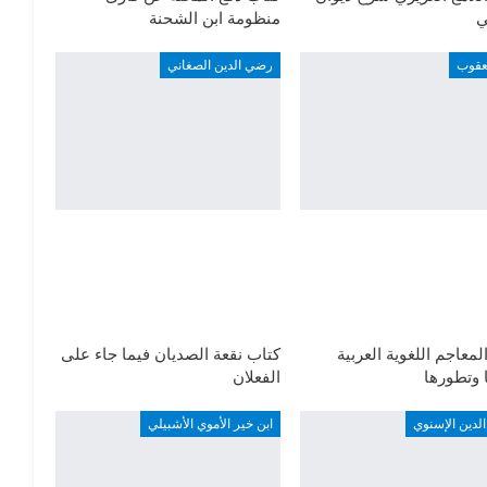
ي
منظومة ابن الشحنة
عقوب
رضي الدين الصغاني
لمعاجم اللغوية العربية
كتاب نقعة الصديان فيما جاء على
ا وتطورها
الفعلان
لدين الإسنوي
ابن خير الأموي الأشبيلي