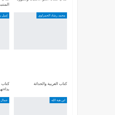
المتنب
محمد رشاد الحمزاوي
إميل ي
كتاب العربية والحداثة
كتاب ا
بداءته
ابن هبة الله
جمال ا