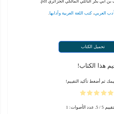
أبي بكر النائلي المالكي الجزائري pdf.
دب العربي
،
كتب اللغة العربية وآدابها
.
تحميل الكتاب
يم هذا الكتاب!
يمك ثم أضغط تأكيد التقييم!
تقييم
5
/ 5. عدد الأصوات:
1