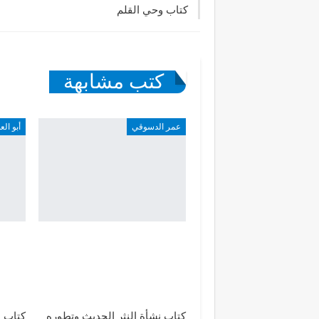
كتاب وحي القلم
كتب مشابهة
عمر الدسوقي
أبو الع
كتاب نشأة النثر الحديث وتطوره
كتاب ا