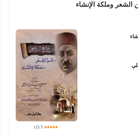
 الشعر وملكة الإنشاء
شاء
لي
)
1
(
5