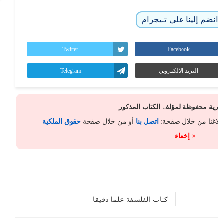
نضم إلينا على تليجرام
Twitter
Facebook
البريد الالكتروني
Telegram
كرية محفوظة لمؤلف الكتاب المذكور
لاغنا من خلال صفحة:
اتصل بنا
أو من خلال صفحة
حقوق الملكية
× إخفاء
كتاب الفلسفة علما دقيقا