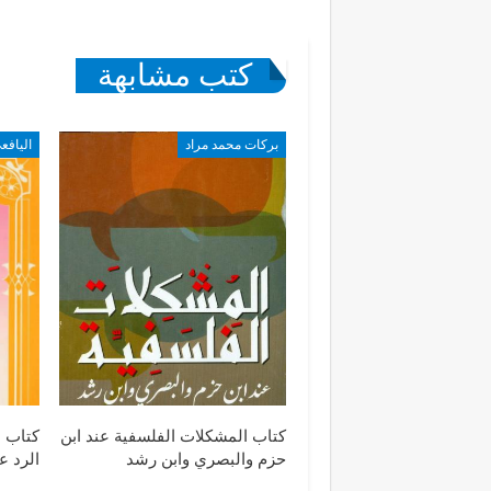
كتب مشابهة
بركات محمد مراد
اليافع
كتاب المشكلات الفلسفية عند ابن
كتاب م
حزم والبصري وابن رشد
الرد ع