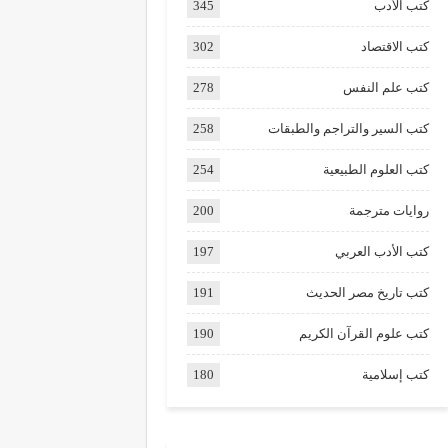
كتب الأدب
345
كتب الاقتصاد
302
كتب علم النفس
278
كتب السير والتراجم والطبقات
258
كتب العلوم الطبيعية
254
روايات مترجمة
200
كتب الأدب العربي
197
كتب تاريخ مصر الحديث
191
كتب علوم القرآن الكريم
190
كتب إسلامية
180