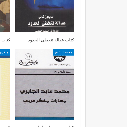
كتاب عدالة تتخطى الحدود
كتاب ض
محمد الشيخ
هيلاري 