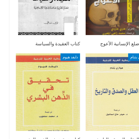
لع الإنسانية الأعوج
كتاب العقيدة والسياسة
بتنام
دايفد هيوم