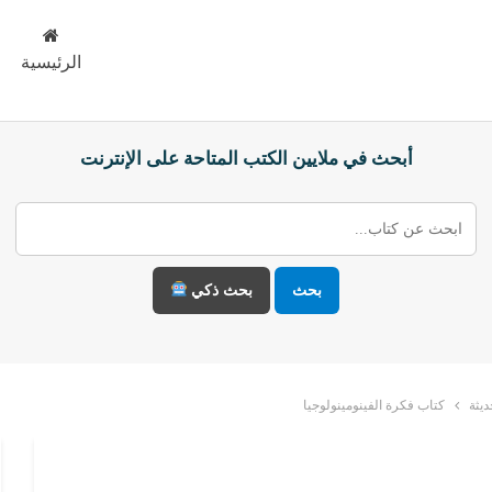
الرئيسية
أبحث في ملايين الكتب المتاحة على الإنترنت
بحث
بحث ذكي
يثة
كتاب فكرة الفينومينولوجيا