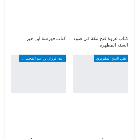
كتاب غزوة فتح مكة في ضوء
كتاب فهرسة ابن خير
السنة المطهرة
تقي الدين المقريزي
عبد الرزاق بن عبد المجيد ألارو