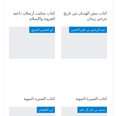
كتاب نبش الهذيان من تاريخ
كتاب شكيب أرسلان داعية
جرجي زيدان
العروبة والإسلام
عبد الرحمن بن علي الحجي
أبو الحسن الندوي
كتاب السيرة النبوية
كتاب السيرة النبوية
محمد بن بكر آل عابد
ابن الطحان