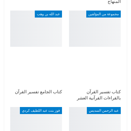
المنهاج
مجموعة من المؤلفين
عبد الله بن وهب
كتاب تفسير القرآن
كتاب الجامع تفسير القرآن
بالقراءات القرآنية العشر
عبد الرحمن السديس
فوز بنت عبد اللطيف كردي