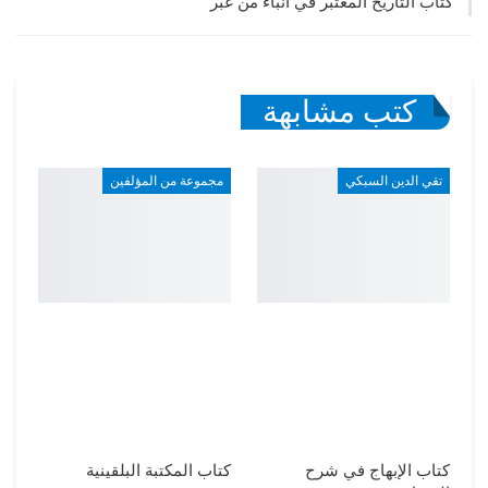
كتاب التاريخ المعتبر في أنباء من غبر
كتب مشابهة
تقي الدين السبكي
مجموعة من المؤلفين
كتاب الإبهاج في شرح
كتاب المكتبة البلقينية