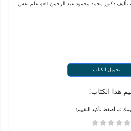
تحميل كتاب علم نفس الطفولة pdf، تأليف دكتور محمد محمود عبد الرحمن pdf، علم نفس
تحميل الكتاب
يم هذا الكتاب!
يمك ثم أضغط تأكيد التقييم!