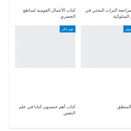
راجعة التراث البحثي في
كتاب الأعمال القومية لساطع
 السلوكية
الحصري
يوي
توم باتلر
المنطق
كتاب أهم خمسون كتابا في علم
النفس