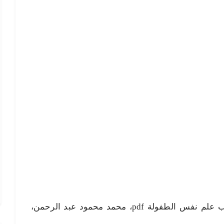
علم نفس الطفولة pdf، تحميل كتاب علم نفس الطفولة pdf، محمد محمود عبد الرحمن،