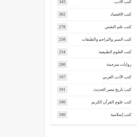
كتب الأدب
345
كتب الاقتصاد
302
كتب علم النفس
278
كتب السير والتراجم والطبقات
258
كتب العلوم الطبيعية
254
روايات مترجمة
200
كتب الأدب العربي
197
كتب تاريخ مصر الحديث
191
كتب علوم القرآن الكريم
190
كتب إسلامية
180