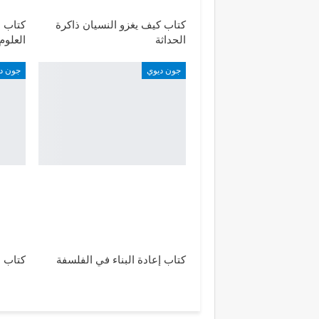
كتاب كيف يغزو النسيان ذاكرة
كتاب م
الحداثة
العلوم
جون ديوي
جون د
كتاب إعادة البناء في الفلسفة
كتاب 