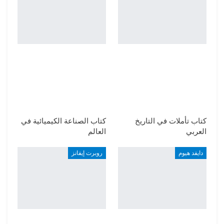
كتاب تأملات في التاريخ
كتاب الصناعة الكيميائية في
العربي
العالم
دايفد هيوم
روبرت إيفانز