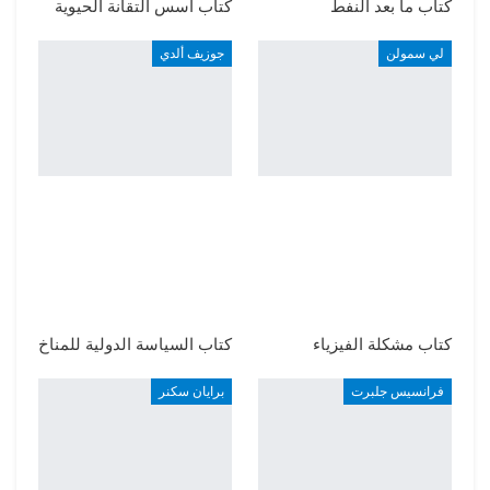
كتاب ما بعد النفط
كتاب أسس التقانة الحيوية
لي سمولن
جوزيف ألدي
كتاب مشكلة الفيزياء
كتاب السياسة الدولية للمناخ
فرانسيس جلبرت
برايان سكنر