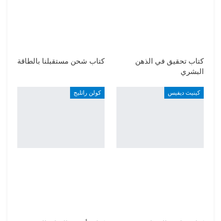
كتاب تحقيق في الذهن
كتاب شحن مستقبلنا بالطاقة
البشري
كينيث ديفيس
كولن راتليج