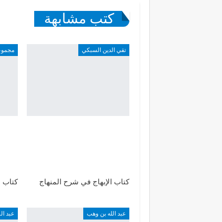
كتب مشابهة
تقي الدين السبكي
مجموع
كتاب الإبهاج في شرح المنهاج
كتاب ا
عبد الله بن وهب
عبد ا