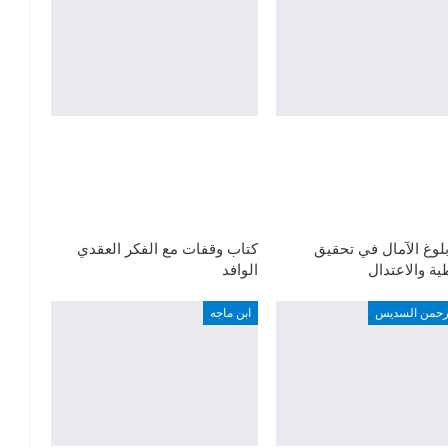
لوغ الآمال في تحقيق
كتاب وقفات مع الفكر العقدي
ة والاعتدال
الوافد
لرحمن السديس
ابن ماجه