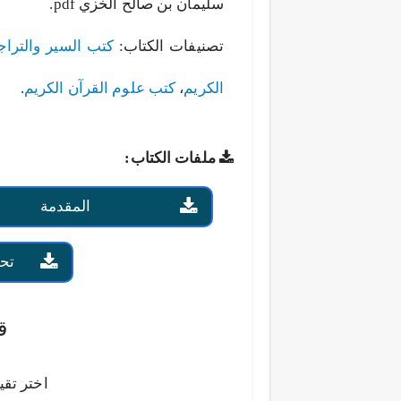
سليمان بن صالح الخزي pdf.
تصنيفات الكتاب:
كتب السير والترا
الكريم
،
كتب علوم القرآن الكريم
.
ملفات الكتاب:
المقدمة
تح
ق
اختر تقي