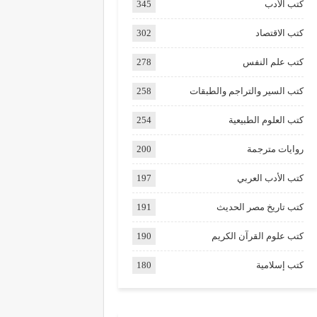
كتب الأدب
345
كتب الاقتصاد
302
كتب علم النفس
278
كتب السير والتراجم والطبقات
258
كتب العلوم الطبيعية
254
روايات مترجمة
200
كتب الأدب العربي
197
كتب تاريخ مصر الحديث
191
كتب علوم القرآن الكريم
190
كتب إسلامية
180