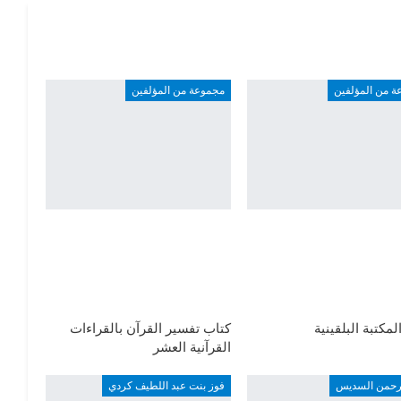
ة من المؤلفين
مجموعة من المؤلفين
لمكتبة البلقينية
كتاب تفسير القرآن بالقراءات
القرآنية العشر
لرحمن السديس
فوز بنت عبد اللطيف كردي