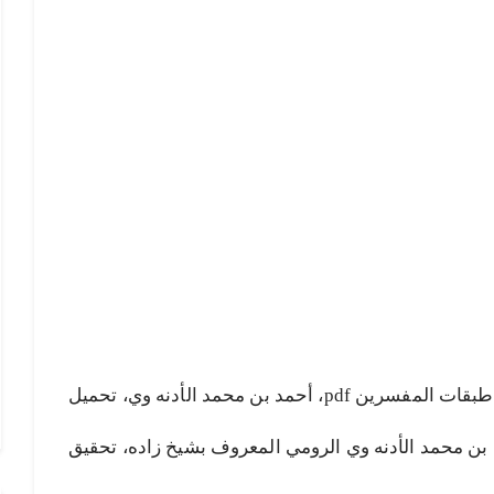
طبقات المفسرين pdf، تحميل كتاب طبقات المفسرين pdf، أحمد بن محمد الأدنه وي، تحميل
بن محمد الأدنه وي الرومي المعروف بشيخ زاده، تحقيق