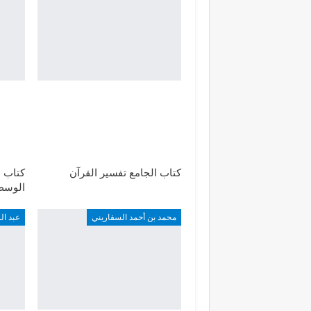
كتاب الجامع تفسير القرآن
كتاب ب
الوسطي
محمد بن أحمد السفاريني
عبد ا