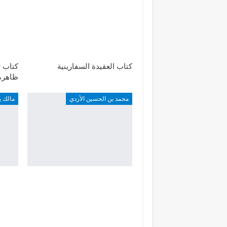
كتاب العقيدة السفارينية
كتاب ت
ظاهرة 
محمد بن الحسين الأزدي
مالك ي