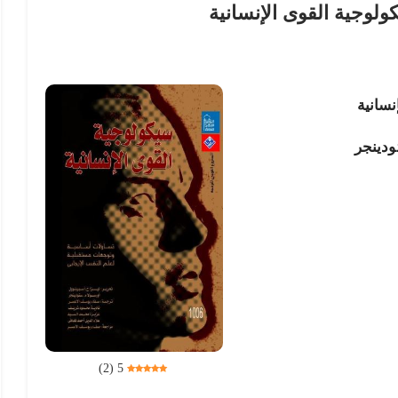
ولوجية القوى الإنسانية
نسانية
ودينجر
)
2
(
5