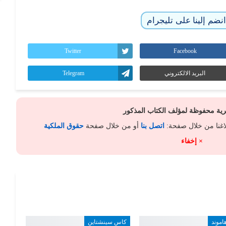
نضم إلينا على تليجرام
Twitter
Facebook
البريد الالكتروني
Telegram
كرية محفوظة لمؤلف الكتاب المذكور
لاغنا من خلال صفحة:
اتصل بنا
أو من خلال صفحة
حقوق الملكية
× إخفاء
هاموند
كاس سينشتاين