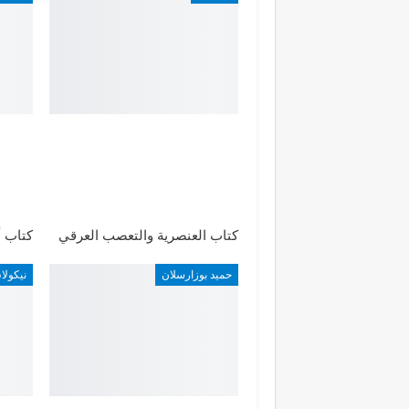
كتاب العنصرية والتعصب العرقي
كتاب أ
حميد بوزارسلان
نيكول