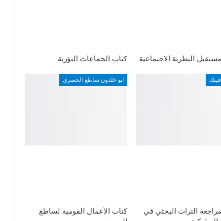
ستقبل النظرية الاجتماعية
كتاب الجماعات البؤرية
فينك
ابو خلدون ساطع الحصري
راجعة التراث البحثي في
كتاب الأعمال القومية لساطع