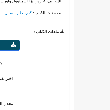
الإيجابي، تحرير ليزا أسبينوول وأورسو
تصنيفات الكتاب:
كتب علم النفس
.
ملفات الكتاب:
ق
اختر تقي
معدل ال