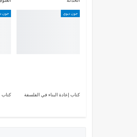
الحداثة
العلوم
جون ديوي
جون د
كتاب إعادة البناء في الفلسفة
كتاب 