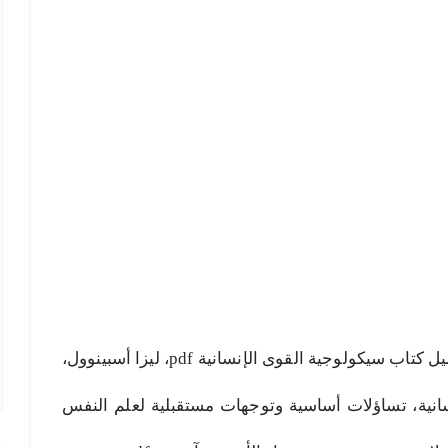
سيكولوجية القوى الإنسانية pdf، تحميل كتاب سيكولوجية القوى الإنسانية pdf، ليزا أسبينوول،
انية، تساؤلات أساسية وتوجهات مستقبلية لعلم النفس