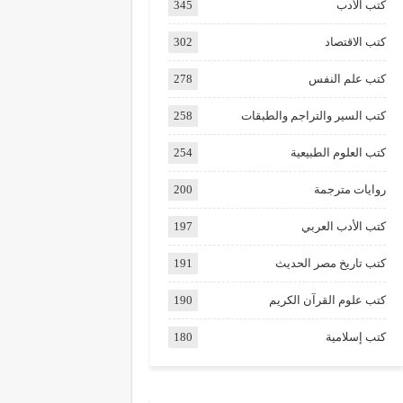
كتب الأدب
345
كتب الاقتصاد
302
كتب علم النفس
278
كتب السير والتراجم والطبقات
258
كتب العلوم الطبيعية
254
روايات مترجمة
200
كتب الأدب العربي
197
كتب تاريخ مصر الحديث
191
كتب علوم القرآن الكريم
190
كتب إسلامية
180