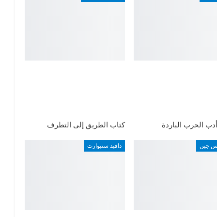
دب الحرب الباردة
كتاب الطريق إلى التطرف
اس جين
دافيد ستيوارت