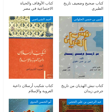
كتاب صحيح وضعيف تاريخ
كتاب الأوقاف والحياة
الطبري
الاجتماعية في مصر
أمين بن حسن الحلواني
أحمد الشرباصي
كتاب نبش الهذيان من تاريخ
كتاب شكيب أرسلان داعية
جرجي زيدان
العروبة والإسلام
عبد الرحمن بن علي الحجي
أبو الحسن الندوي