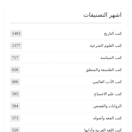
اشهر التصنيفات
كتب التاريخ
1483
كتب العلوم الشرعية
1377
كتب السياسة
717
كتب الفلسفة والمنطق
628
كتب الأدب العالمي
606
كتب علم الاجتماع
595
الروايات والقصص
584
كتب الفقه وأصوله
573
كتب اللغة العربية وآدابها
529