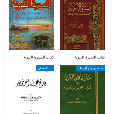
كتاب السيرة النبوية
كتاب السيرة النبوية
محمد بن بكر آل عابد
ابن الطحان