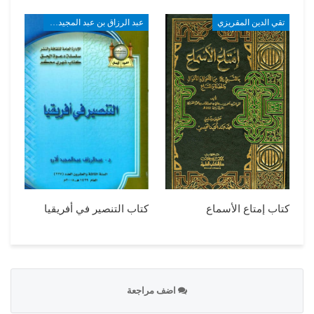
تقي الدين المقريزي
عبد الرزاق بن عبد المجيد ألارو
كتاب إمتاع الأسماع
كتاب التنصير في أفريقيا
اضف مراجعة