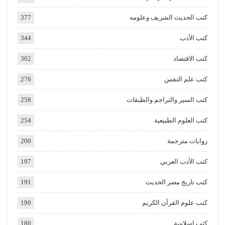
كتب الحديث الشريف وعلومه
377
كتب الأدب
344
كتب الاقتصاد
302
كتب علم النفس
276
كتب السير والتراجم والطبقات
258
كتب العلوم الطبيعية
254
روايات مترجمة
200
كتب الأدب العربي
197
كتب تاريخ مصر الحديث
191
كتب علوم القرآن الكريم
190
كتب إسلامية
180