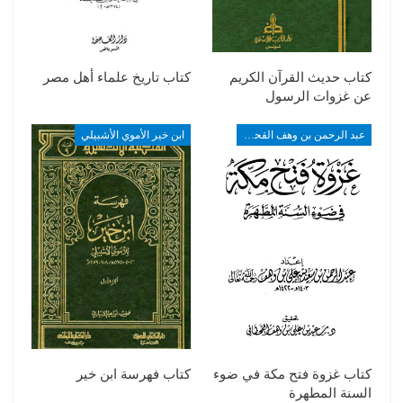
كتاب حديث القرآن الكريم
كتاب تاريخ علماء أهل مصر
عن غزوات الرسول
عبد الرحمن بن وهف القحطاني
ابن خير الأموي الأشبيلي
كتاب غزوة فتح مكة في ضوء
كتاب فهرسة ابن خير
السنة المطهرة