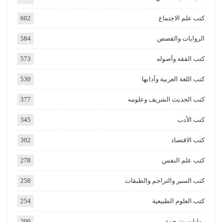
كتب علم الاجتماع
602
الروايات والقصص
584
كتب الفقه وأصوله
573
كتب اللغة العربية وآدابها
530
كتب الحديث الشريف وعلومه
377
كتب الأدب
345
كتب الاقتصاد
302
كتب علم النفس
278
كتب السير والتراجم والطبقات
258
كتب العلوم الطبيعية
254
روايات مترجمة
200