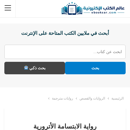
أبحث في ملايين الكتب المتاحة على الإنترنت
بحث
بحث ذكي
الرئيسية
الروايات والقصص
روايات مترجمة
رواية الابتسامة الأترورية