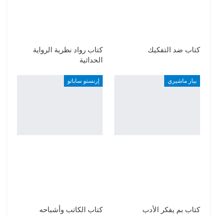
كتاب ضد التفكيك
كتاب رواد نظرية الرواية
الحداثية
بيار ماشيري
إرنستو ساباتو
كتاب بم يفكر الأدب
كتاب الكاتب وأشباحه