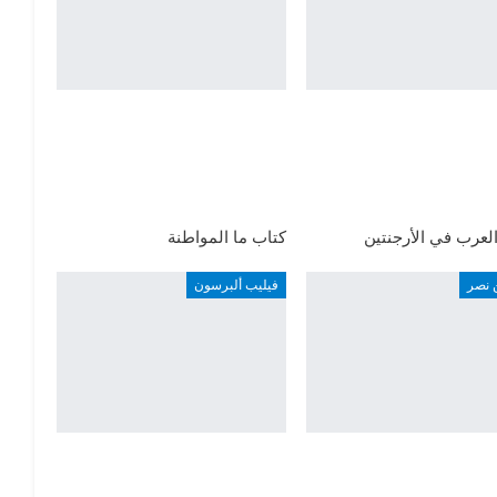
لعرب في الأرجنتين
كتاب ما المواطنة
 نصر
فيليب ألبرسون