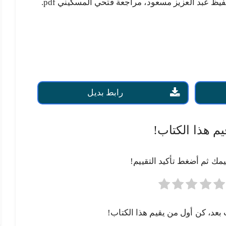
يظ عبد العزيز مسعود، مراجعة فتحي المسكيني pdf.
رابط بديل
يم هذا الكتاب!
يمك ثم أضغط تأكيد التقييم!
 بعد، كن أول من يقيم هذا الكتاب!