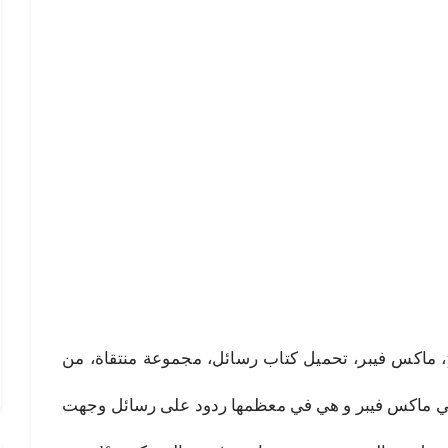
رسائل pdf، تحميل كتاب رسائل pdf، ماكس فيبر، تحميل كتاب رسائل، مجموعة منتقاة، من
اني ماكس فيبر و هي في معظمها ردود على رسائل وجهت