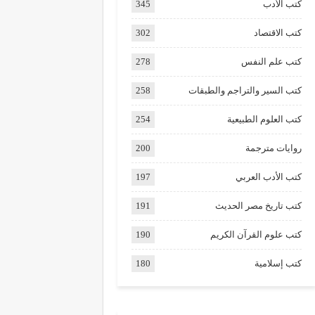
كتب الأدب
345
كتب الاقتصاد
302
كتب علم النفس
278
كتب السير والتراجم والطبقات
258
كتب العلوم الطبيعية
254
روايات مترجمة
200
كتب الأدب العربي
197
كتب تاريخ مصر الحديث
191
كتب علوم القرآن الكريم
190
كتب إسلامية
180