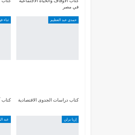
كتاب الأوقاف والحياة الاجتماعية
كتاب ا
في مصر
حمدي عبد العظيم
ثناء فؤ
كتاب دراسات الجدوى الاقتصادية
كتاب آ
إزيا برلن
عبد ال