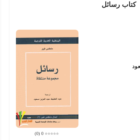
كتاب رسائل
عود
)
0
(
0