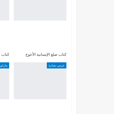
كتاب ضلع الإنسانية الأعوج
كتاب ا
عزمي بشارة
مارلين