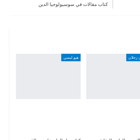
كتاب مقالات في سوسيولوجيا الدين
 زحلان
هيو ليسي