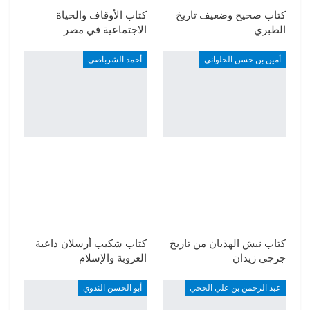
كتاب صحيح وضعيف تاريخ
كتاب الأوقاف والحياة
الطبري
الاجتماعية في مصر
أمين بن حسن الحلواني
أحمد الشرباصي
كتاب نبش الهذيان من تاريخ
كتاب شكيب أرسلان داعية
جرجي زيدان
العروبة والإسلام
عبد الرحمن بن علي الحجي
أبو الحسن الندوي