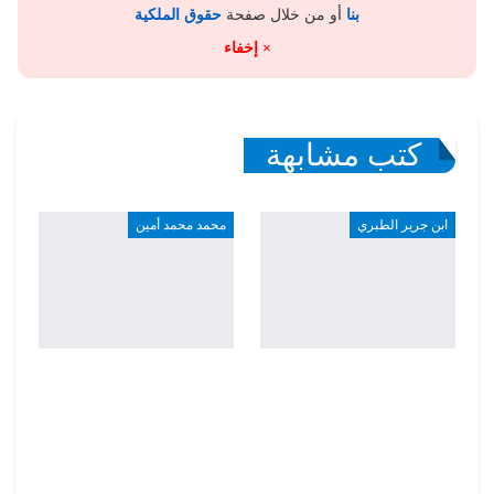
بنا
أو من خلال صفحة
حقوق الملكية
× إخفاء
كتب مشابهة
ابن جرير الطبري
محمد محمد أمين