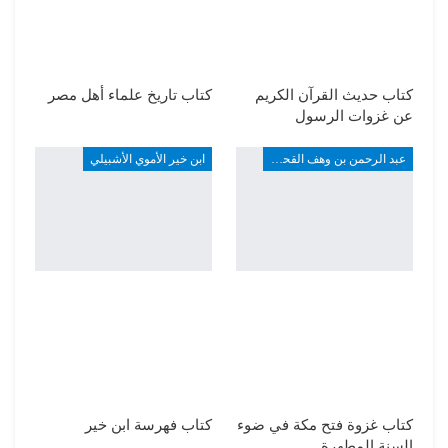
كتاب حديث القرآن الكريم
كتاب تاريخ علماء أهل مصر
عن غزوات الرسول
عبد الرحمن بن وهف القحطاني
ابن خير الأموي الأشبيلي
كتاب غزوة فتح مكة في ضوء
كتاب فهرسة ابن خير
السنة المطهرة