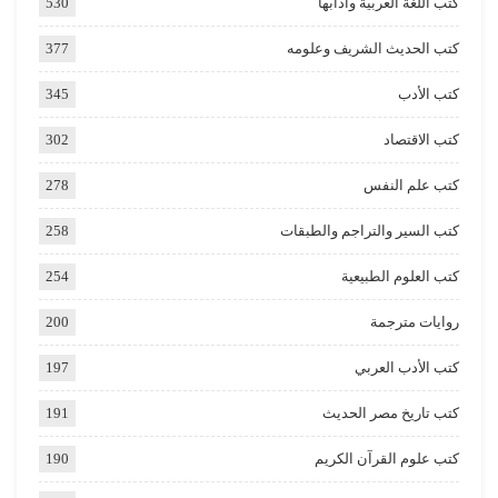
كتب اللغة العربية وآدابها
530
كتب الحديث الشريف وعلومه
377
كتب الأدب
345
كتب الاقتصاد
302
كتب علم النفس
278
كتب السير والتراجم والطبقات
258
كتب العلوم الطبيعية
254
روايات مترجمة
200
كتب الأدب العربي
197
كتب تاريخ مصر الحديث
191
كتب علوم القرآن الكريم
190