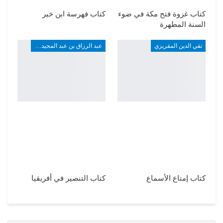
كتاب غزوة فتح مكة في ضوء
كتاب فهرسة ابن خير
السنة المطهرة
تقي الدين المقريزي
عبد الرزاق بن عبد المجيد ألارو
كتاب إمتاع الأسماع
كتاب التنصير في أفريقيا