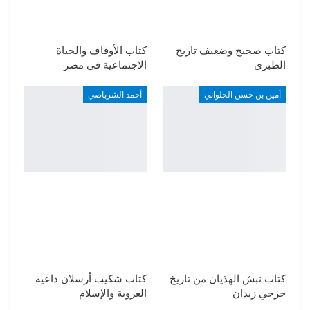
كتاب صحيح وضعيف تاريخ
كتاب الأوقاف والحياة
الطبري
الاجتماعية في مصر
أمين بن حسن الحلواني
أحمد الشرباصي
كتاب نبش الهذيان من تاريخ
كتاب شكيب أرسلان داعية
جرجي زيدان
العروبة والإسلام