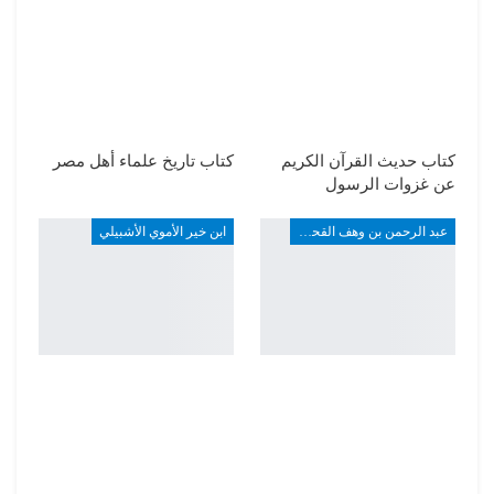
كتاب حديث القرآن الكريم
كتاب تاريخ علماء أهل مصر
عن غزوات الرسول
عبد الرحمن بن وهف القحطاني
ابن خير الأموي الأشبيلي