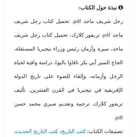
نبذة حول الكتاب:
رجل شريف ماجد pdf، تحميل كتاب رجل شريف
ماجد pdf، تريفور كلارك، تحميل كتاب رجل شريف
ماجد، سيرة وأزمان رئيس وزراء نيجيريا المستقلة،
الحاج السير أبي بكر تافاوا باليوا، دراسة وافية لحياة
الرجل وأزمانه، وإلقاء للضوء على تاريخ الدولة
الإفريقية في نيجيريا في القرن العشرين، تأليف
تريفور كلارك، ترجمة وتقديم صبري محمد حسن
pdf.
تصنيفات الكتاب:
كتب التاريخ
،
كتب التاريخ الحديث
،