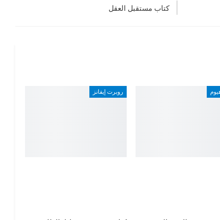
كتاب مستقبل العقل
هيوم
روبرت إيفانز