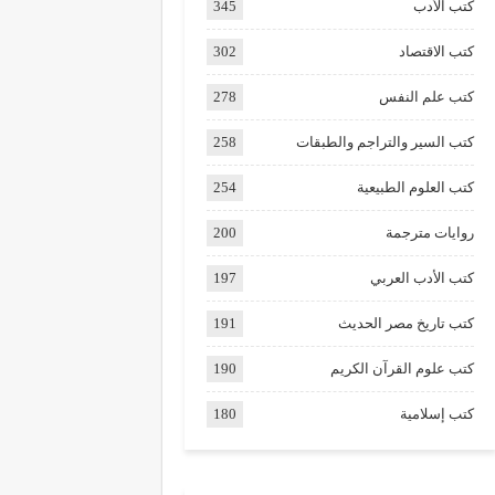
كتب الأدب
345
كتب الاقتصاد
302
كتب علم النفس
278
كتب السير والتراجم والطبقات
258
كتب العلوم الطبيعية
254
روايات مترجمة
200
كتب الأدب العربي
197
كتب تاريخ مصر الحديث
191
كتب علوم القرآن الكريم
190
كتب إسلامية
180