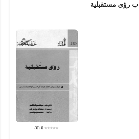
ب رؤى مستقبلية
)
0
(
0