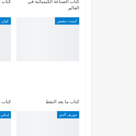
كتاب الصناعة الكيميائية في
كتاب 
العالم
كينيث ديفيس
كولن ر
كتاب ما بعد النفط
كتاب أ
جوزيف ألدي
إينكي 