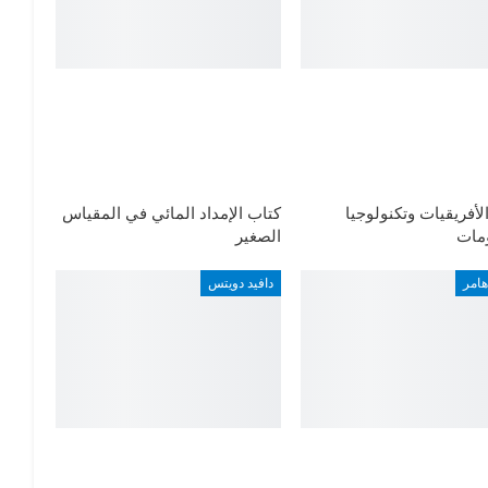
لأفريقيات وتكنولوجيا
كتاب الإمداد المائي في المقياس
ومات
الصغير
هامر
دافيد دويتس