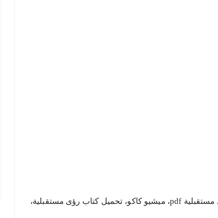
رؤى مستقبلية pdf، تحميل كتاب رؤى مستقبلية pdf، ميشيو كاكو، تحميل كتاب رؤى مستقبلية،