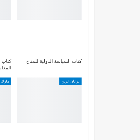
كتاب السياسة الدولية للمناخ
كتاب ا
المعل
برايان غرين
مارك 