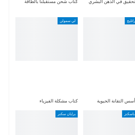
تحقيق في الذهن البشري
كتاب شحن مستقبلنا بالطاقة
اتليج
لي سمولن
سس التقانة الحيوية
كتاب مشكلة الفيزياء
باسكنز
برايان سكنر