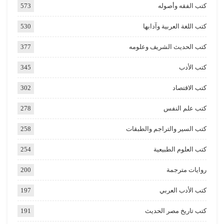
كتب الفقه وأصوله
573
كتب اللغة العربية وآدابها
530
كتب الحديث الشريف وعلومه
377
كتب الأدب
345
كتب الاقتصاد
302
كتب علم النفس
278
كتب السير والتراجم والطبقات
258
كتب العلوم الطبيعية
254
روايات مترجمة
200
كتب الأدب العربي
197
كتب تاريخ مصر الحديث
191