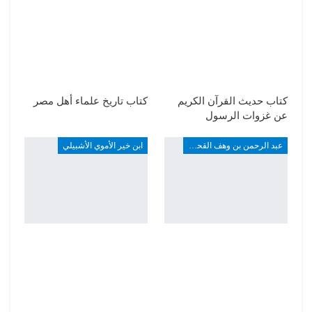
كتاب حديث القرآن الكريم
كتاب تاريخ علماء أهل مصر
عن غزوات الرسول
عبد الرحمن بن وهف القحطاني
ابن خير الأموي الأشبيلي