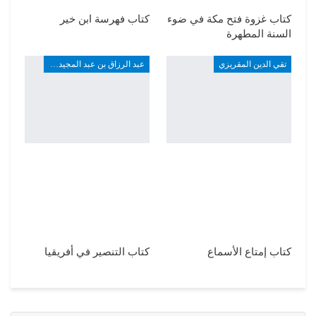
كتاب غزوة فتح مكة في ضوء
كتاب فهرسة ابن خير
السنة المطهرة
تقي الدين المقريزي
عبد الرزاق بن عبد المجيد ألارو
كتاب إمتاع الأسماع
كتاب التنصير في أفريقيا