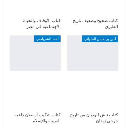
كتاب صحيح وضعيف تاريخ
كتاب الأوقاف والحياة
الطبري
الاجتماعية في مصر
أمين بن حسن الحلواني
أحمد الشرباصي
كتاب نبش الهذيان من تاريخ
كتاب شكيب أرسلان داعية
جرجي زيدان
العروبة والإسلام