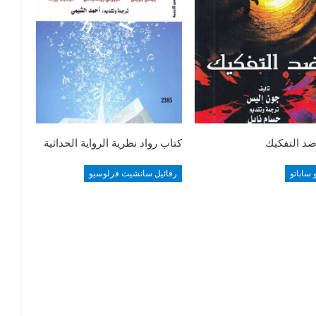
ضد التفكيك
كتاب رواد نظرية الرواية الحداثية
 ساباتو
رفائيل سانشيث فرلوسيو