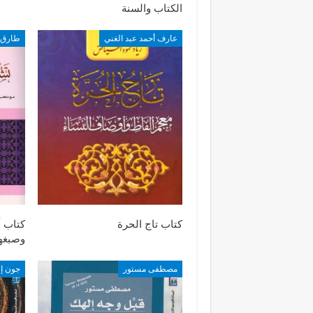
الكتاب والسنة
عارف أحمد عبد الغني
كتاب تاج الحرة
كتاب أ
وصبغه
مصطفى مستور
جون إ