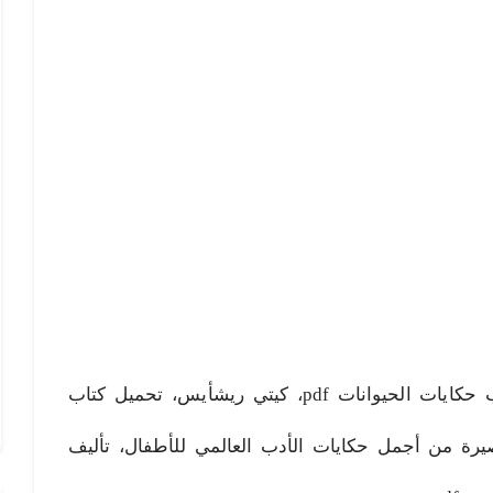
حكايات الحيوانات pdf، تحميل كتاب حكايات الحيوانات pdf، كيتي ريشأيس، تحميل كتاب
يرة من أجمل حكايات الأدب العالمي للأطفال، تأليف