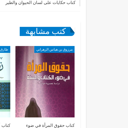
كتاب حكايات على لسان الحيوان والطير
كتب مشابهة
مرزوق بن هياس الزهراني
كتاب حقوق المرأة في ضوء
كتاب أ