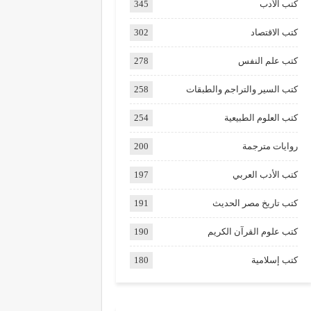
كتب الأدب
345
كتب الاقتصاد
302
كتب علم النفس
278
كتب السير والتراجم والطبقات
258
كتب العلوم الطبيعية
254
روايات مترجمة
200
كتب الأدب العربي
197
كتب تاريخ مصر الحديث
191
كتب علوم القرآن الكريم
190
كتب إسلامية
180