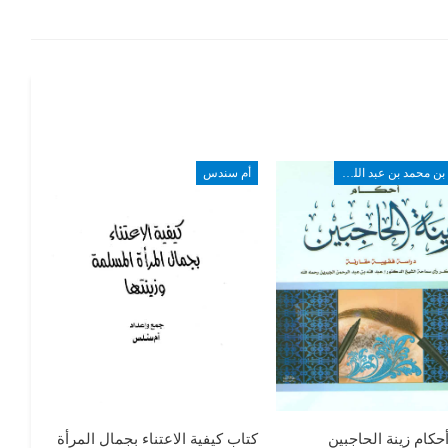
طارق بن محمد بن عبد الله الخويطر
أم سندس
حكام زينة الحاجبين
كتاب كيفية الاعتناء بجمال المرأة