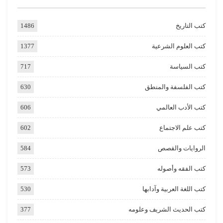
كتب التاريخ
1486
كتب العلوم الشرعية
1377
كتب السياسة
717
كتب الفلسفة والمنطق
630
كتب الأدب العالمي
606
كتب علم الاجتماع
602
الروايات والقصص
584
كتب الفقه وأصوله
573
كتب اللغة العربية وآدابها
530
كتب الحديث الشريف وعلومه
377