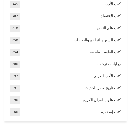
كتب الأدب
345
كتب الاقتصاد
302
كتب علم النفس
278
كتب السير والتراجم والطبقات
258
كتب العلوم الطبيعية
254
روايات مترجمة
200
كتب الأدب العربي
197
كتب تاريخ مصر الحديث
191
كتب علوم القرآن الكريم
190
كتب إسلامية
180