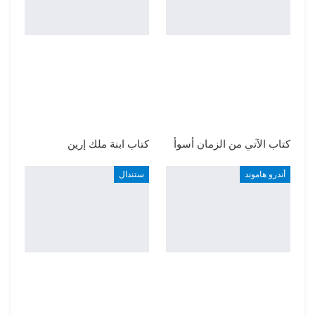
كتاب الآتي من الزمان أسوأ
كتاب ابنة ملك إرين
أندرو هاموند
ستندال