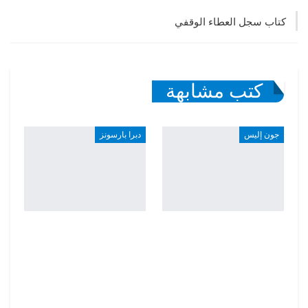
كتاب سجل العطاء الوقفي
كتب مشابهة
جون إليس
دبرا بارسونز