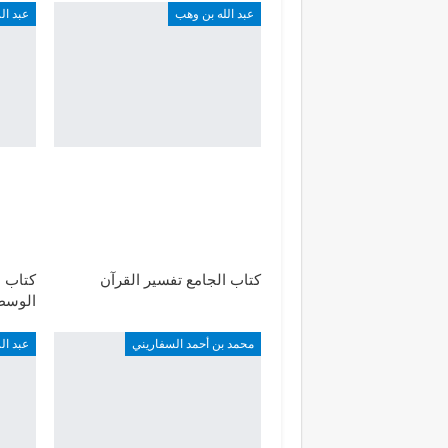
عبد الله بن وهب
عبد ا
كتاب الجامع تفسير القرآن
كتاب ب
الوسطي
محمد بن أحمد السفاريني
عبد ا