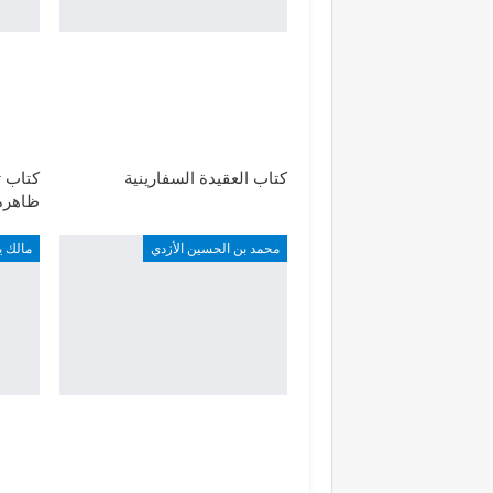
كتاب العقيدة السفارينية
كتاب ت
ظاهرة 
محمد بن الحسين الأزدي
مالك ي