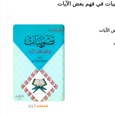
بات في فهم بعض الآيات
 الآيات
)
1
(
5