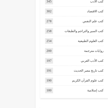
كتب الأدب
345
كتب الاقتصاد
302
كتب علم النفس
278
كتب السير والتراجم والطبقات
258
كتب العلوم الطبيعية
254
روايات مترجمة
200
كتب الأدب العربي
197
كتب تاريخ مصر الحديث
191
كتب علوم القرآن الكريم
190
كتب إسلامية
180