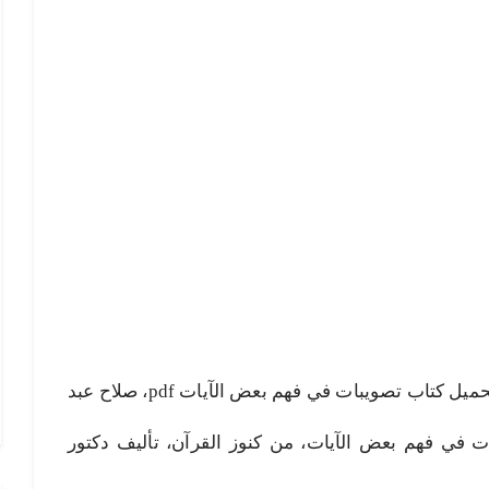
تصويبات في فهم بعض الآيات pdf، تحميل كتاب تصويبات في فهم بعض الآيات pdf، صلاح عبد
ات في فهم بعض الآيات، من كنوز القرآن، تأليف دكتور