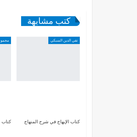
كتب مشابهة
تقي الدين السبكي
مجموع
كتاب الإبهاج في شرح المنهاج
كتاب ا