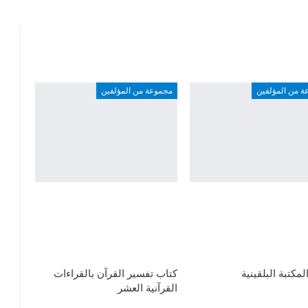
ة من المؤلفين
مجموعة من المؤلفين
لمكتبة البلقينية
كتاب تفسير القرآن بالقراءات
القرآنية العشر