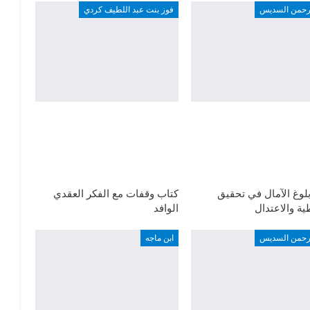
لرحمن السديس
فوز بنت عبد اللطيف كردي
لوغ الآمال في تحقيق
كتاب وقفات مع الفكر العقدي
ة والاعتدال
الوافد
لرحمن السديس
ابن ماجه