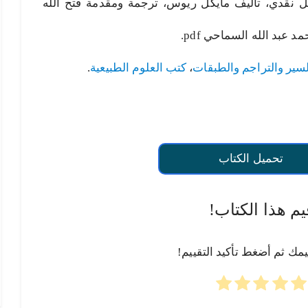
قدي، تأليف مايكل ريوس، ترجمة ومقدمة فتح الله
عبد الله السماحي pdf.
سير والتراجم والطبقات
،
كتب العلوم الطبيعية
.
تحميل الكتاب
يم هذا الكتاب!
يمك ثم أضغط تأكيد التقييم!