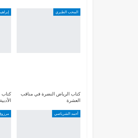
المحب الطبري
إبراهي
كتاب الرياض النضرة في مناقب
كتاب 
العشرة
الأدبي
أحمد الشرباصي
مرزوق