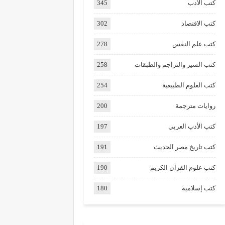
كتب الأدب
345
كتب الاقتصاد
302
كتب علم النفس
278
كتب السير والتراجم والطبقات
258
كتب العلوم الطبيعية
254
روايات مترجمة
200
كتب الأدب العربي
197
كتب تاريخ مصر الحديث
191
كتب علوم القرآن الكريم
190
كتب إسلامية
180