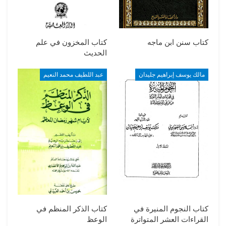
كتاب سنن ابن ماجه
كتاب المخزون في علم
الحديث
مالك يوسف إبراهيم جليدان
عبد اللطيف محمد النعيم
كتاب النجوم المنيرة في
كتاب الذكر المنظم في
القراءات العشر المتواترة
الوعظ