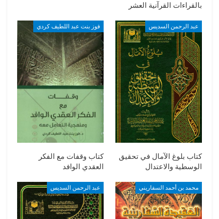
بالقراءات القرآنية العشر
عبد الرحمن السديس
فوز بنت عبد اللطيف كردي
كتاب بلوغ الآمال في تحقيق
كتاب وقفات مع الفكر
الوسطية والاعتدال
العقدي الوافد
محمد بن أحمد السفاريني
عبد الرحمن السديس