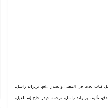
بحث في المعنى والصدق pdf، تحميل كتاب بحث في المعنى والصدق pdf، برتراند راسل،
ق، تأليف برتراند راسل، ترجمة حيدر حاج إسماعيل،