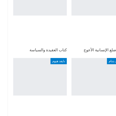
لع الإنسانية الأعوج
كتاب العقيدة والسياسة
بتنام
دايفد هيوم