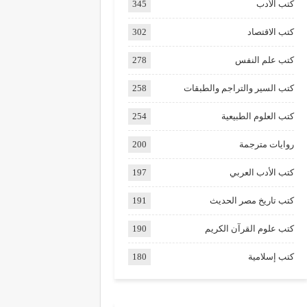
كتب الأدب
345
كتب الاقتصاد
302
كتب علم النفس
278
كتب السير والتراجم والطبقات
258
كتب العلوم الطبيعية
254
روايات مترجمة
200
كتب الأدب العربي
197
كتب تاريخ مصر الحديث
191
كتب علوم القرآن الكريم
190
كتب إسلامية
180