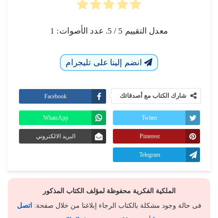
معدل التقييم
5
/ 5. عدد الأصوات:
1
انضم إلينا على تليجرام
شارك الكتاب مع أصدقائك
Facebook
WhatsApp
Twitter
Pinterest
البريد الالكتروني
Telegram
الملكية الفكرية محفوظة لمؤلف الكتاب المذكور
فى حالة وجود مشكلة بالكتاب الرجاء إبلاغنا من خلال صفحة:
اتصل