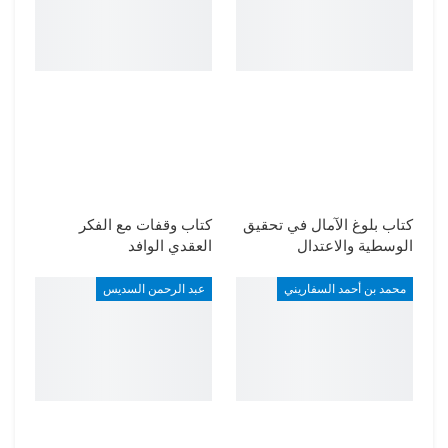
كتاب بلوغ الآمال في تحقيق
كتاب وقفات مع الفكر
الوسطية والاعتدال
العقدي الوافد
محمد بن أحمد السفاريني
عبد الرحمن السديس