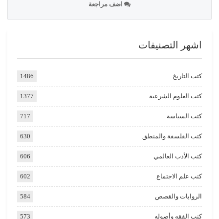
اضف مراجعة
اشهر التصنيفات
كتب التاريخ
1486
كتب العلوم الشرعية
1377
كتب السياسة
717
كتب الفلسفة والمنطق
630
كتب الأدب العالمي
606
كتب علم الاجتماع
602
الروايات والقصص
584
كتب الفقه وأصوله
573