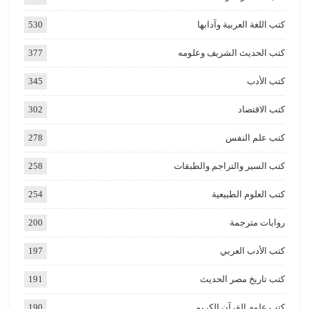
كتب اللغة العربية وآدابها
530
كتب الحديث الشريف وعلومه
377
كتب الأدب
345
كتب الاقتصاد
302
كتب علم النفس
278
كتب السير والتراجم والطبقات
258
كتب العلوم الطبيعية
254
روايات مترجمة
200
كتب الأدب العربي
197
كتب تاريخ مصر الحديث
191
كتب علوم القرآن الكريم
190