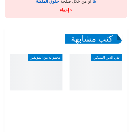
بنا
أو من خلال صفحة
حقوق الملكية
× إخفاء
كتب مشابهة
تقي الدين السبكي
مجموعة من المؤلفين