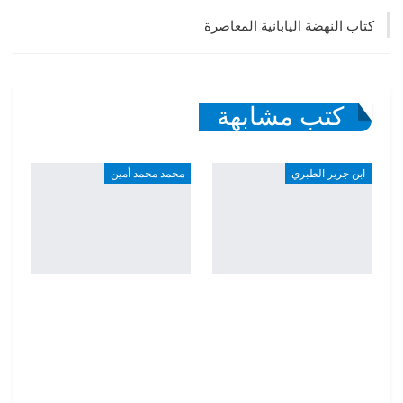
كتاب النهضة اليابانية المعاصرة
كتب مشابهة
ابن جرير الطبري
محمد محمد أمين