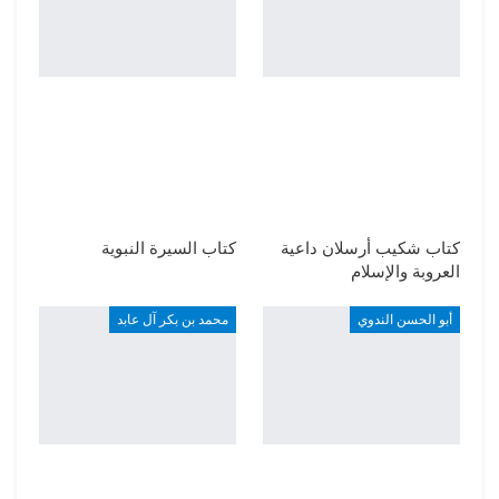
كتاب شكيب أرسلان داعية
كتاب السيرة النبوية
العروبة والإسلام
أبو الحسن الندوي
محمد بن بكر آل عابد