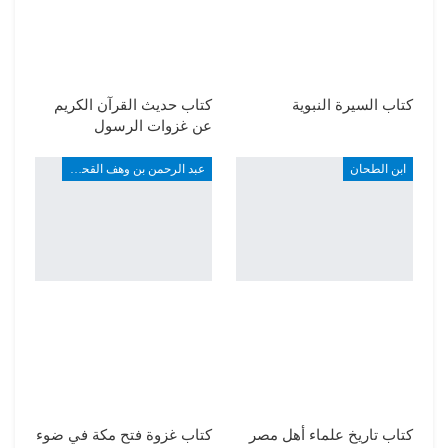
كتاب السيرة النبوية
كتاب حديث القرآن الكريم
عن غزوات الرسول
ابن الطحان
عبد الرحمن بن وهف القحطاني
كتاب تاريخ علماء أهل مصر
كتاب غزوة فتح مكة في ضوء