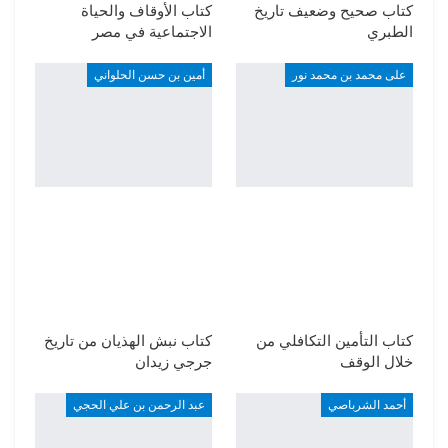
كتاب صحيح وضعيف تاريخ
كتاب الأوقاف والحياة
الطبري
الاجتماعية في مصر
على محمد بن محمد نور
أمين بن حسن الحلواني
كتاب التأمين التكافلي من
كتاب نبش الهذيان من تاريخ
خلال الوقف
جرجي زيدان
أحمد الشرباصي
عبد الرحمن بن علي الحجي