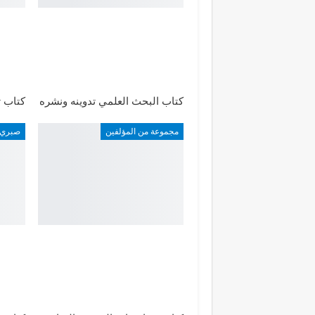
كتاب البحث العلمي تدوينه ونشره
كتاب ت
مجموعة من المؤلفين
صبري 