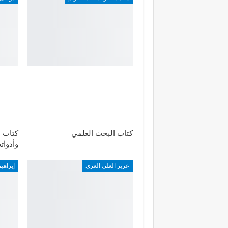
كتاب البحث العلمي
كتاب 
وأدوات
عزيز العلي العزي
إبراهي