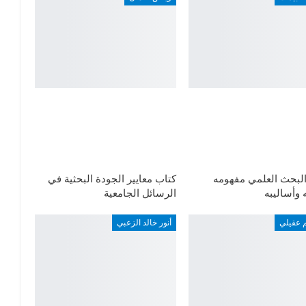
البحث العلمي مفهومه
كتاب معايير الجودة البحثية في
ه وأساليبه
الرسائل الجامعية
م عقيلي
أنور خالد الزعبي