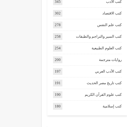
كتب الأدب
345
كتب الاقتصاد
302
كتب علم النفس
278
كتب السير والتراجم والطبقات
258
كتب العلوم الطبيعية
254
روايات مترجمة
200
كتب الأدب العربي
197
كتب تاريخ مصر الحديث
191
كتب علوم القرآن الكريم
190
كتب إسلامية
180