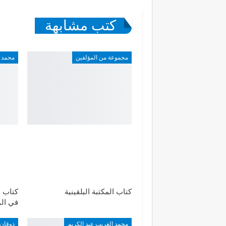
كتب مشابهة
مجموعة من المؤلفين
محمد 
كتاب المكتبة البلقينية
كتاب 
في الم
محمد الغريب عبد الكريم
ذوقان 