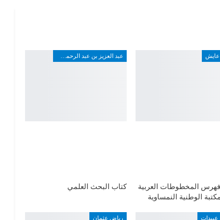
عايش
عبد العزيز بن عبد الرحمن بن علي الربيعة
فهرس المخطوطات العربية
كتاب البحث العلمي
كتبة الوطنية النمساوية
عبيدات
رياض عثمان