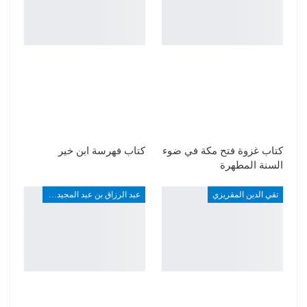
كتاب غزوة فتح مكة في ضوء
كتاب فهرسة ابن خير
السنة المطهرة
تقي الدين المقريزي
عبد الرزاق بن عبد المجيد ألارو