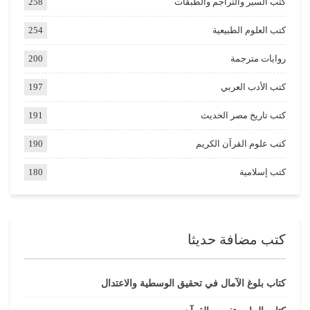
كتب السير والتراجم والطبقات
258
كتب العلوم الطبيعية
254
روايات مترجمة
200
كتب الأدب العربي
197
كتب تاريخ مصر الحديث
191
كتب علوم القرآن الكريم
190
كتب إسلامية
180
كتب مضافة حديثا
كتاب بلوغ الآمال في تحقيق الوسطية والاعتدال