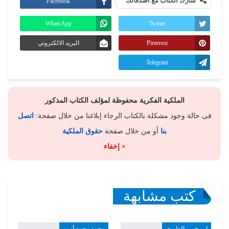
شارك الكتاب مع أصدقائك
Facebook
WhatsApp
Twitter
Pinterest
البريد الالكتروني
Telegram
الملكية الفكرية محفوظة لمؤلف الكتاب المذكور
فى حالة وجود مشكلة بالكتاب الرجاء إبلاغنا من خلال صفحة:
اتصل
بنا
أو من خلال صفحة
حقوق الملكية
× إخفاء
كتب مشابهة
ابن جرير الطبري
محمد محمد أمين