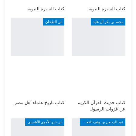
كتاب السيرة النبوية
كتاب السيرة النبوية
محمد بن بكر آل عابد
ابن الطحان
كتاب حديث القرآن الكريم
كتاب تاريخ علماء أهل مصر
عن غزوات الرسول
عبد الرحمن بن وهف القحطاني
ابن خير الأموي الأشبيلي