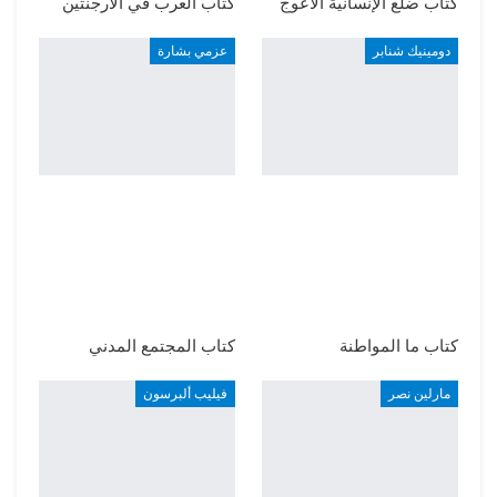
كتاب ضلع الإنسانية الأعوج
كتاب العرب في الأرجنتين
دومينيك شنابر
عزمي بشارة
كتاب ما المواطنة
كتاب المجتمع المدني
مارلين نصر
فيليب ألبرسون