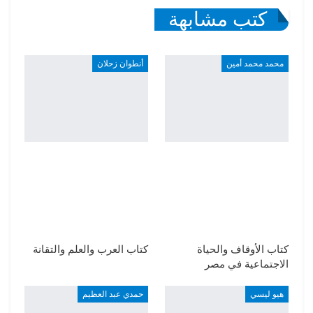
كتب مشابهة
محمد محمد أمين
أنطوان زحلان
كتاب الأوقاف والحياة
كتاب العرب والعلم والتقانة
الاجتماعية في مصر
هيو ليسي
حمدي عبد العظيم