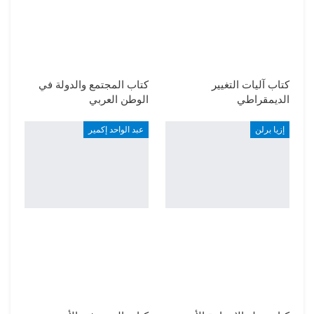
كتاب آليات التغيير
كتاب المجتمع والدولة في
الديمقراطي
الوطن العربي
إزيا برلن
عبد الواحد إكمير