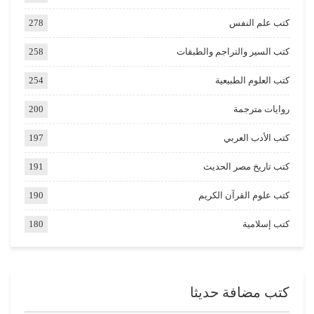
كتب علم النفس
278
كتب السير والتراجم والطبقات
258
كتب العلوم الطبيعية
254
روايات مترجمة
200
كتب الأدب العربي
197
كتب تاريخ مصر الحديث
191
كتب علوم القرآن الكريم
190
كتب إسلامية
180
كتب مضافة حديثا