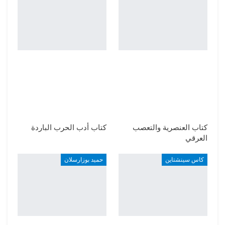
كتاب العنصرية والتعصب
كتاب أدب الحرب الباردة
العرقي
كاس سينشتاين
حميد بوزارسلان