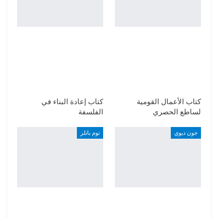
كتاب الأعمال القومية
كتاب إعادة البناء في
لساطع الحصري
الفلسفة
جون ديوي
توم باتلر