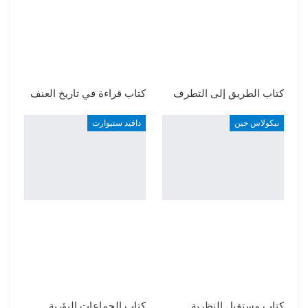
كتاب الطريق إلى التطرف
كتاب قراءة في تاريخ العنف
نيكولاس جين
دافيد ستيوارت
كتاب مستقبل النظرية
كتاب الجماعات البؤرية