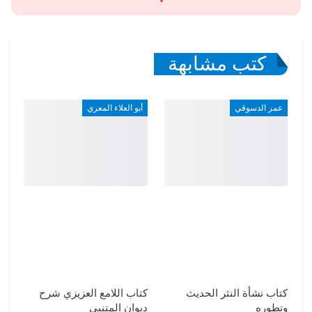
كتب مشابهة
عمر الدسوقي
أبو العلاء المعري
كتاب نشأة النثر الحديث
كتاب اللامع العزيزي شرح
وتطوره
ديوان المتنبي