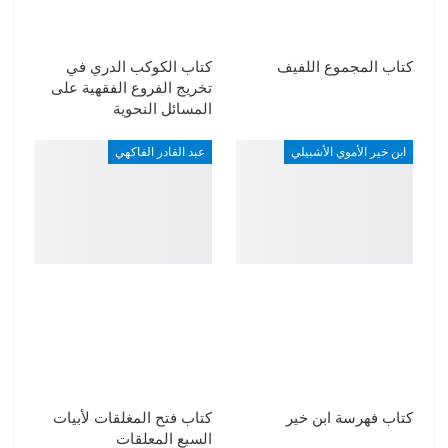
كتاب المجموع اللفيف
كتاب الكوكب الدري في
تخريج الفروع الفقهية على
المسائل النحوية
ابن خير الأموي الأشبيلي
عبد القادر الفاكهي
كتاب فهرسة ابن خير
كتاب فتح المغلقات لأبيات
السبع المعلقات