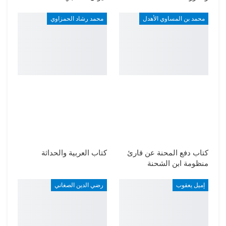
محمد بن المساوي الأهدل
محمد رشاد الحمزاوي
كتاب دفع المحنة عن قارئ
كتاب العربية والحداثة
منظومة ابن الشحنة
إميل يعقوب
رضي الدين الصغاني