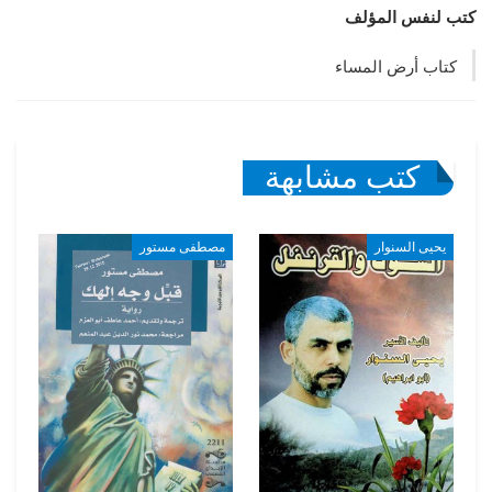
كتب لنفس المؤلف
كتاب أرض المساء
كتب مشابهة
يحيى السنوار
مصطفى مستور