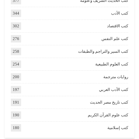
كتب الحديث الشريف وعلومه
377
كتب الأدب
344
كتب الاقتصاد
302
كتب علم النفس
276
كتب السير والتراجم والطبقات
258
كتب العلوم الطبيعية
254
روايات مترجمة
200
كتب الأدب العربي
197
كتب تاريخ مصر الحديث
191
كتب علوم القرآن الكريم
190
كتب إسلامية
180